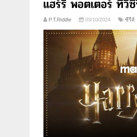
แฮร์รี่ พอตเตอร์ ทีวีซีร
P.T.Riddle
03/10/2024
ซีรีส์