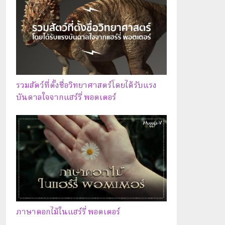
รวมสัตว์ที่ตั้งชื่อวิทยาศาสตร์โดยได้รับแรง
บันดาลใจจากแฮร์รี่ พอตเตอร์
ภาษาดอกไม้ในแฮร์รี่ พอตเตอร์