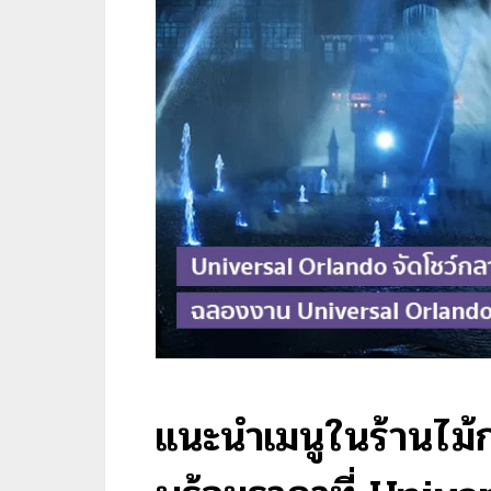
แนะนำเมนูในร้านไม้