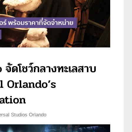
 จัดโชว์กลางทะเลสาบ
l Orlando’s
ation
ersal Studios Orlando