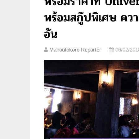
พร้อมราคาที่ Univ
พร้อมสกู๊ปพิเศษ คว
อัน
Mahoutokoro Reporter
06/02/201