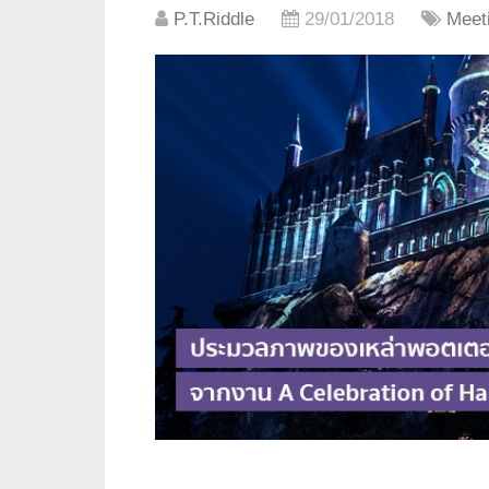
P.T.Riddle
29/01/2018
Meet