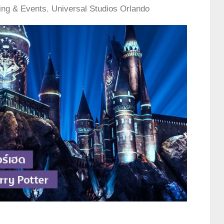
ing & Events
,
Universal Studios Orlando