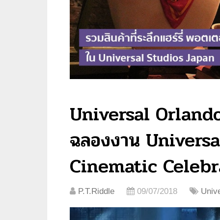
Universal Orlando
ฉลองงาน Universa
Cinematic Celebr
P.T.Riddle
09/07/2018
Univ