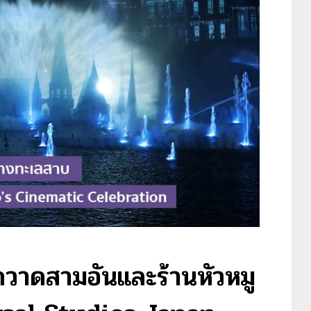
กวาดสามอันและร้านหัวหมู