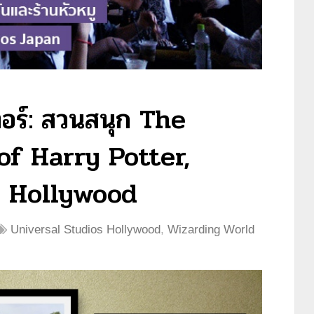
ตอร์: สวนสนุก The
of Harry Potter,
s Hollywood
Universal Studios Hollywood
,
Wizarding World