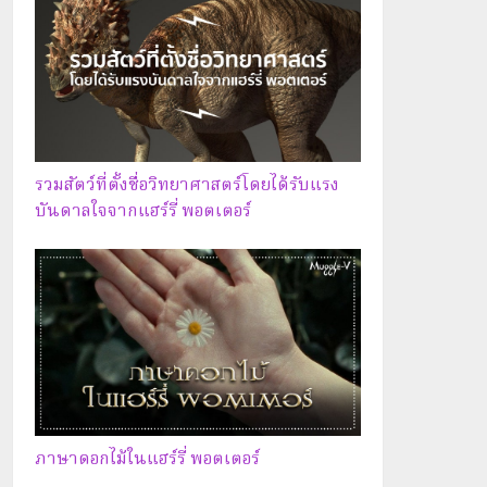
รวมสัตว์ที่ตั้งชื่อวิทยาศาสตร์โดยได้รับแรง
บันดาลใจจากแฮร์รี่ พอตเตอร์
ภาษาดอกไม้ในแฮร์รี่ พอตเตอร์