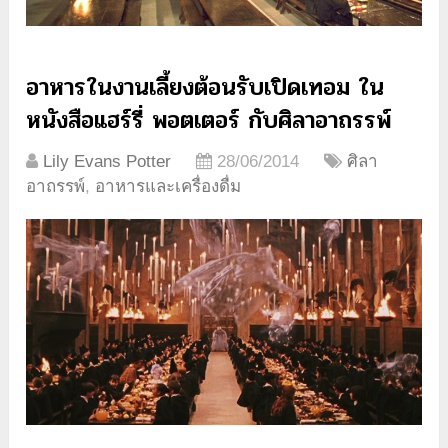
อาหารในงานเลี้ยงต้อนรับเปิดเทอม ใน
หนังสือแฮร์รี่ พอตเตอร์ กับศิลาอาถรรพ์
Lily Evans Potter
28/06/2014
ศิลา
อาถรรพ์
,
อาหารและเครื่องดื่ม