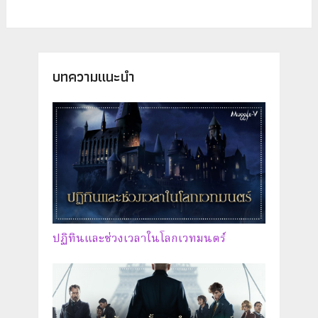
บทความแนะนำ
ปฏิทินและช่วงเวลาในโลกเวทมนตร์