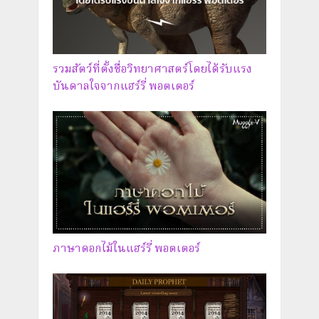
รวมสัตว์ที่ตั้งชื่อวิทยาศาสตร์โดยได้รับแรง
บันดาลใจจากแฮร์รี่ พอตเตอร์
ภาษาดอกไม้ในแฮร์รี่ พอตเตอร์