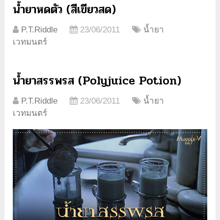
น้ำยาหดตัว (สีเขียวสด)
P.T.Riddle
23/06/2011
น้ำยา
เวทมนตร์
น้ำยาสรรพรส (Polyjuice Potion)
P.T.Riddle
23/06/2011
น้ำยา
เวทมนตร์