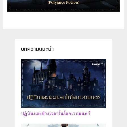
บทความแนะนำ
ปฏิทินและช่วงเวลาในโลกเวทมนตร์