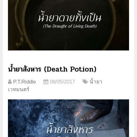
น้ำยาสังหาร (Death Potion)
P.T.Riddle
08/05/2017
น้ำยา
เวทมนตร์