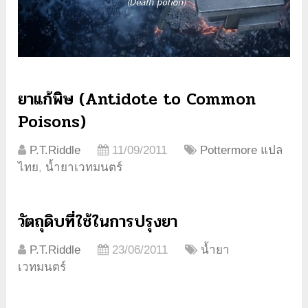
ยาแก้พิษ (Antidote to Common
Poisons)
P.T.Riddle
11/09/2011
Pottermore แปล
ไทย
,
น้ำยาเวทมนตร์
วัตถุดิบที่ใช้ในการปรุงยา
P.T.Riddle
23/06/2011
น้ำยา
เวทมนตร์