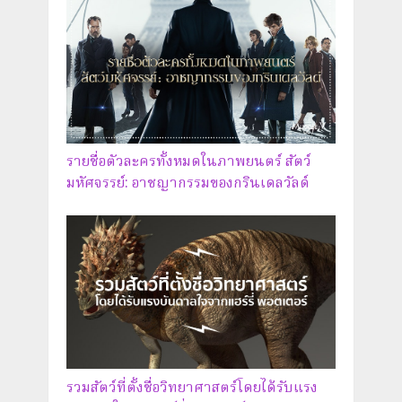
รายชื่อตัวละครทั้งหมดในภาพยนตร์ สัตว์
มหัศจรรย์: อาชญากรรมของกรินเดลวัลด์
รวมสัตว์ที่ตั้งชื่อวิทยาศาสตร์โดยได้รับแรง