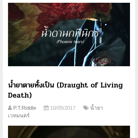
น้ำยาตายทั้งเป็น (Draught of Living
Death)
P.T.Riddle
10/05/2017
น้ำยา
เวทมนตร์