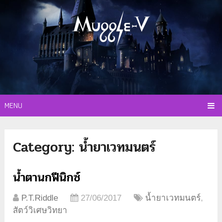
MENU
Category:
น้ำยาเวทมนตร์
น้ำตานกฟีนิกซ์
P.T.Riddle
27/06/2017
น้ำยาเวทมนตร์
,
สัตว์วิเศษวิทยา