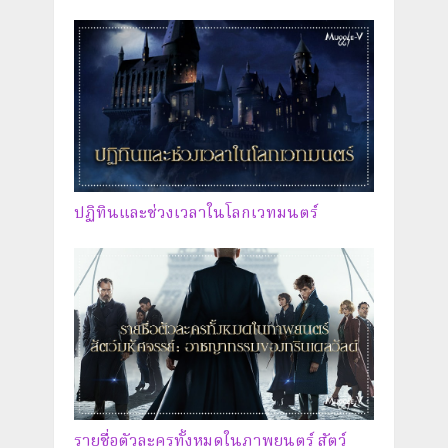
ปฏิทินและช่วงเวลาในโลกเวทมนตร์
รายชื่อตัวละครทั้งหมดในภาพยนตร์ สัตว์