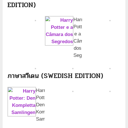
EDITION)
Harry
Potter
e a
Câmara
dos
Segredos
ภาษาสวีเดน (SWEDISH EDITION)
Harry
Potter:
Den
Kompletta
Samlingen