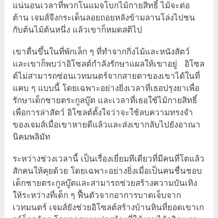
แน่นอนเวลาที่พวกโนแมจโบกไม้กายสิทธิ์ ไม้จะต่อ
ต้าน เจมส์จึงกระเด็นลอยถอยหลังข้ามลานโล่งไปชน
กับต้นไม้ต้นหนึ่ง แล้วเขาก็หมดสติไป
เขาตื่นขึ้นในที่พักเล็ก ๆ ที่ทำจากกิ่งไม้และหนังสัตว์
และเขาก็พบว่าอิโซลต์กำลังรักษาแผลให้เขาอยู่ อิโซล
ต์ไม่สามารถซ่อนเวทมนตร์จากสายตาของเขาได้ในที่
แคบ ๆ แบบนี้ โดยเฉพาะอย่างยิ่งเวลาที่เธอปรุงยาเพื่อ
รักษาเด็กชายตระกูลบู๊ต และเวลาที่เธอใช้ไม้กายสิทธิ์
เพื่อการล่าสัตว์ อิโซลต์ตั้งใจว่าจะใช้ลบความทรงจำ
ของเจมส์เมื่อเขาหายดีแล้วและส่งเขากลับไปยังอาณา
นิคมพลิมัท
ระหว่างช่วงเวลานี้ เป็นเรื่องเยี่ยมทีเดียวที่มีคนที่โตแล้ว
สักคนให้คุยด้วย โดยเฉพาะอย่างยิ่งเมื่อเป็นคนชื่นชอบ
เด็กชายตระกูลบู๊ตและสามารถช่วยสร้างความบันเทิง
ให้ระหว่างที่เด็ก ๆ ฟื้นตัวจากอาการบาดเจ็บจาก
เวทมนตร์ เจมส์ยังช่วยอิโซลต์สร้างบ้านหินที่ยอดเขาเก