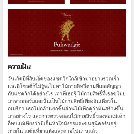
ความฝัน
วันเกิดปีที่สิบเอ็ดของแชดวิกใกล้เข้ามาอย่างรวดเร็ว
และอิโซลต์ก็ไม่รู้จะไปหาไม้กายสิทธิ์ตามที่เธอสัญญา
กับแชดวิกได้อย่างไร เท่าที่เธอรู้ ไม้กายสิทธิ์ที่เธอขโมย
มาจากกอร์มเลธนั้นเป็นไม้กายสิทธิ์เพียงอันเดียวใน
อเมริกา เธอไม่กล้าแยกชิ้นส่วนไม้เพื่อดูว่ามันสร้างขึ้น
มาอย่างไร และการตรวจสอบไม้กายสิทธิ์ของพ่อแม่เด็ก
ก็พบแต่เพียงว่ามีเอ็นหัวใจมังกรและขนยูนิคอร์นอยู่
ภายใน แต่ก็เหี่ยวแห้งและตายไปนานแล้ว