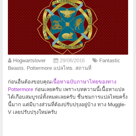
Hogwartslover
29/06/2016
Fantastic
Beasts
,
Pottermore แปลไทย
,
สถานที่
ก่อนอื่นต้องขอบคุณ
เนื้อหาฉบับภาษาไทยของทาง
Pottermore
ก่อนเลยครับ เพราะบทความนี้เนื้อหาแปล
ได้เกือบสมบูรณ์ทั้งหมดเลยครับ ชื่นชมการแปลไทยครั้ง
นี้มาก แต่มีบางส่วนที่ต้องปรับปรุงอยู่บ้าง ทาง Muggle-
V เลยปรับปรุงใหม่ครับ