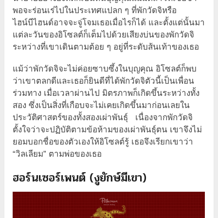
พอจะร่อนเร่ไปในประเทศแปลก ๆ ที่พักวัดจิหรือ
ไฮน์บีไฮนด์อาจจะจู่โจมเธอเมื่อไรก็ได้ และตั้งแต่นั้นมา
แต่ละวันของอิโซลต์ก็เต็มไปด้วยเสียงบ่นของพักวัดจิ
ระหว่างที่เขาเดินตามต้อย ๆ อยู่ที่ระดับส้นเท้าของเธอ
แม้ว่าพักวัดจิจะไม่ค่อยซาบซึ้งในบุญคุณ อิโซลต์ก็พบ
ว่าเขาตลกดีและเธอก็ยินดีที่ได้พักวัดจิตัวนี้เป็นเพื่อน
ร่วมทาง เมื่อเวลาผ่านไป มิตรภาพก็เกิดขึ้นระหว่างทั้ง
สอง ซึ่งเป็นสิ่งที่เกือบจะไม่เคยเกิดขึ้นมาก่อนเลยใน
ประวัติศาสตร์ของทั้งสองเผ่าพันธุ์ เนื่องจากพักวัดจิ
ตั้งใจว่าจะปฏิบัติตามข้อห้ามของเผ่าพันธุ์ตน เขาจึงไม่
ยอมบอกชื่อของตัวเองให้อิโซลต์รู้ เธอจึงเรียกเขาว่า
“วิลเลียม” ตามพ่อของเธอ
ฮอร์นเซอร์เพนต์ (งูยักษ์มีเขา)