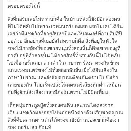
ครอบครองไม้นี้
สิ่งที่กอร์มเลธไม่ทราบก็คือ ในบ้านหลังนี้ยังมีอีกสองคน
ที่ไม่ได้หลับไปเพราะเวทมนตร์ของเธอ เธอไม่เคยได้ยิน
เลยว่ามีแชดวิกที่อายุสิบหกปีและเว็บสเตอร์ที่อายุสิบสี่ปี
อยู่ด้วย อีกอย่างที่เธอยังไม่ทราบก็คือ สิ่งที่อยู่ในหัวใจ
ของไม้กายสิทธิ์ของชายหนุ่มทั้งสองนั้นก็คือเขาของงูที่
อาศัยอยู่ที่ลำธารนั้น ไม้กายสิทธิ์ทั้งสองอันนี้ไม่ได้หลับ
ไปเมื่อกอร์มเลธกล่าวคำในภาษาพาร์เซล ตรงกันข้าม
แกนเวทมนตร์ของไม้ทั้งสองกลับสั่นเมื่อได้ยินเสียงใน
ภาษาโบราณ และส่งสัญญาณเตือนอันตรายไปยังเจ้า
นายของมัน โดยเริ่มเปล่งโน้ตดนตรีเสียงทุ้มต่ำ เหมือน
กับที่งูยักษ์ส่งเสียงเวลามีภัยอันตรายไม่มีผิดเพี้ยน
เด็กหนุ่มตระกูลบู๊ตทั้งสองคนตื่นและกระโดดลงจาก
เตียง แชดวิกมองออกไปนอกหน้าต่างด้วยสัญชาตญาณ
สิ่งที่คืบคลานผ่านต้นไม้ตรงมายังบ้านของเขาก็คือเงา
ของ กอร์มเลธ ก๊อนท์