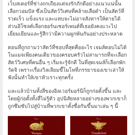
เว็บสเตอร์ที่ช่างถกเถียงแต่จงรักภักดีอย่างแนวแน่นั้น
เลือกวอมปัส ซึ่งเป็นสัตว์วิเศษที่คล้ายเสือดำ เป็นสัตว์ที่
รวดเร็ว แข็งแรง และแทบจะไม่อาจสังหารให้ตายได้
ส่วนอิโซลต์เลือกฮอร์นเซอร์เพนต์ที่เธอยังคงแวะไป
เยี่ยมเยียนและรู้สึกว่ามีความผูกพันกันอย่างประหลาด
ตอนที่ถูกถามว่าสัตว์ที่ชอบที่สุดคืออะไร เจมส์ตอบไม่ได้
โนแมจเพียงคนเดียวของครอบครัวไม่สามารถที่จะเลือก
สัตว์วิเศษที่คนอื่น ๆ เริ่มจะรู้จักดี ในที่สุดเจมส์ก็เลือกพัก
วัดจิ เพราะเรื่องวิลเลียมขี้โมโหที่ภรรยาของเขาเล่าให้
ฟังนั้นทำให้เขาหัวเราะทุกครั้ง
และแล้วบ้านทั้งสี่ของอิลเวอร์มอร์นีก็ถูกก่อตั้งขึ้น และ
โดยผู้ก่อตั้งทั้งสี่ไม่รู้ตัว อุปนิสัยหลายอย่างของพวกเขาก็
ถูกซึมซับไปสู่บ้านที่พวกเขาตั้งชื่อกันขึ้นมาเล่น ๆ นี้