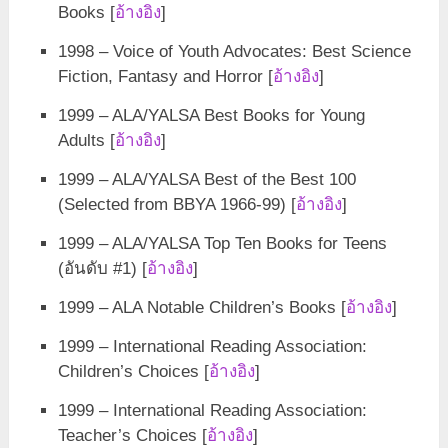
Books [
อ้างอิง
]
1998 – Voice of Youth Advocates: Best Science
Fiction, Fantasy and Horror [
อ้างอิง
]
1999 – ALA/YALSA Best Books for Young
Adults [
อ้างอิง
]
1999 – ALA/YALSA Best of the Best 100
(Selected from BBYA 1966-99) [
อ้างอิง
]
1999 – ALA/YALSA Top Ten Books for Teens
(อันดับ #1) [
อ้างอิง
]
1999 – ALA Notable Children’s Books [
อ้างอิง
]
1999 – International Reading Association:
Children’s Choices [
อ้างอิง
]
1999 – International Reading Association:
Teacher’s Choices [
อ้างอิง
]