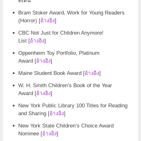
ดีเด่น
Bram Stoker Award, Work for Young Readers
(Horror) [
อ้างอิง
]
CBC Not Just for Children Anymore!
List [
อ้างอิง
]
Oppenheim Toy Portfolio, Platinum
Award [
อ้างอิง
]
Maine Student Book Award [
อ้างอิง
]
W. H. Smith Children’s Book of the Year
Award [
อ้างอิง
]
New York Public Library 100 Titles for Reading
and Sharing [
อ้างอิง
]
New York State Children’s Choice Award
Nominee [
อ้างอิง
]