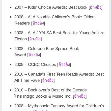
2007 – Kids’ Choice Awards: Best Book [
อ้างอิง
]
2008 – ALA Notable Children’s Book: Older
Readers [
อ้างอิง
]
2008 – ALA / YALSA Best Book for Young Adults:
Fiction [
อ้างอิง
]
2008 – Colorado Blue Spruce Book
Award [
อ้างอิง
]
2008 – CCBC Choices [
อ้างอิง
]
2010 – Canada’s First Teen Reads Awards: Best
All Time Fave [
อ้างอิง
]
2010 – Booklover’s Best of the Decade
โดย Indigo Books & Music Inc. [
อ้างอิง
]
2008 – Mythopoeic Fantasy Award for Children’s