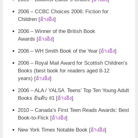
2006 – CCBC Choices 2006: Fiction for
Children [
อ้างอิง
]
2006 – Winner of the British Book
Awards [
อ้างอิง
]
2006 – WH Smith Book of the Year [
อ้างอิง
]
2006 – Royal Mail Award for Scottish Children’s
Books (best book for readers aged 8-12
years) [
อ้างอิง
]
2006 – ALA / YALSA Teens’ Top Ten Young Adult
Books อันดับ #1 [
อ้างอิง
]
2010 – Canada’s First Teen Reads Awards: Best
Book-to-Flick [
อ้างอิง
]
New York Times Notable Book [
อ้างอิง
]