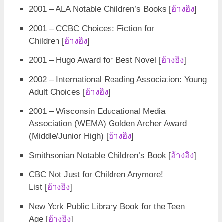
2001 – ALA Notable Children’s Books [
อ้างอิง
]
2001 – CCBC Choices: Fiction for
Children [
อ้างอิง
]
2001 – Hugo Award for Best Novel [
อ้างอิง
]
2002 – International Reading Association: Young
Adult Choices [
อ้างอิง
]
2001 – Wisconsin Educational Media
Association (WEMA) Golden Archer Award
(Middle/Junior High) [
อ้างอิง
]
Smithsonian Notable Children’s Book [
อ้างอิง
]
CBC Not Just for Children Anymore!
List [
อ้างอิง
]
New York Public Library Book for the Teen
Age [
อ้างอิง
]