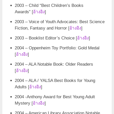
2003 – Child “Best Children’s Books
Awards” [
อ้างอิง
]
2003 – Voice of Youth Advocates: Best Science
Fiction, Fantasy and Horror [
อ้างอิง
]
2003 – Booklist Editor’s Choice [
อ้างอิง
]
2004 – Oppenheim Toy Portfolio: Gold Medal
[
อ้างอิง
]
2004 – ALA Notable Book: Older Readers
[
อ้างอิง
]
2004 – ALA / YALSA Best Books for Young
Adults [
อ้างอิง
]
2004 -Anthony Award for Best Young Adult
Mystery [
อ้างอิง
]
2004 – American Library Association Notable