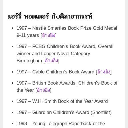
แฮร์รี่ พอตเตอร์ กับศิลาอาถรรพ์
1997 – Nestlé Smarties Book Prize Gold Medal
9-11 years [
อ้างอิง
]
1997 – FCBG Children’s Book Award, Overall
winner and Longer Novel Category
Birmingham [
อ้างอิง
]
1997 – Cable Children’s Book Award [
อ้างอิง
]
1997 – British Book Awards, Children’s Book of
the Year [
อ้างอิง
]
1997 – W.H. Smith Book of the Year Award
1997 – Guardian Children’s Award (Shortlist)
1998 – Young Telegraph Paperback of the