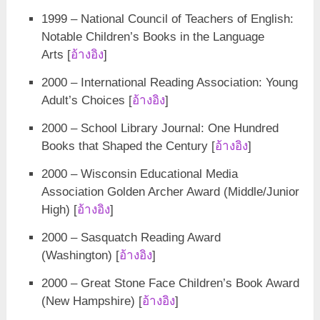
1999 – National Council of Teachers of English:
Notable Children’s Books in the Language
Arts [
อ้างอิง
]
2000 – International Reading Association: Young
Adult’s Choices [
อ้างอิง
]
2000 – School Library Journal: One Hundred
Books that Shaped the Century [
อ้างอิง
]
2000 – Wisconsin Educational Media
Association Golden Archer Award (Middle/Junior
High) [
อ้างอิง
]
2000 – Sasquatch Reading Award
(Washington) [
อ้างอิง
]
2000 – Great Stone Face Children’s Book Award
(New Hampshire) [
อ้างอิง
]