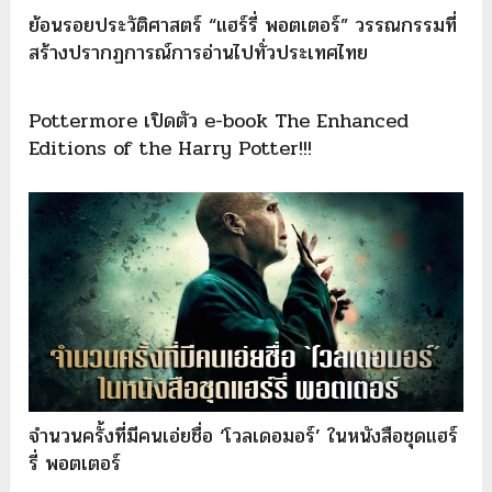
ย้อนรอยประวัติศาสตร์ “แฮร์รี่ พอตเตอร์” วรรณกรรมที่
สร้างปรากฏการณ์การอ่านไปทั่วประเทศไทย
Pottermore เปิดตัว e-book The Enhanced
Editions of the Harry Potter!!!
จำนวนครั้งที่มีคนเอ่ยชื่อ ‘โวลเดอมอร์’ ในหนังสือชุดแฮร์
รี่ พอตเตอร์