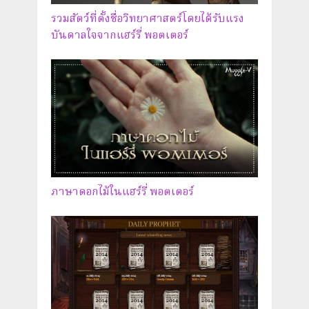
รวมสัตว์ที่ตั้งชื่อวิทยาศาสตร์โดยได้รับแรง
บันดาลใจจากแฮร์รี่ พอตเตอร์
ภาษาดอกไม้ในแฮร์รี่ พอตเตอร์