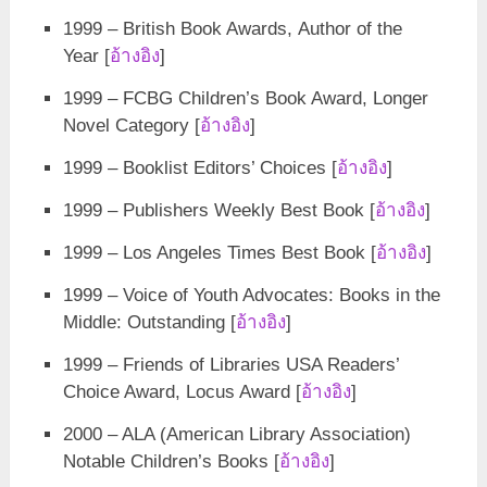
1999 – British Book Awards, Author of the
Year [
อ้างอิง
]
1999 – FCBG Children’s Book Award, Longer
Novel Category [
อ้างอิง
]
1999 – Booklist Editors’ Choices [
อ้างอิง
]
1999 – Publishers Weekly Best Book [
อ้างอิง
]
1999 – Los Angeles Times Best Book [
อ้างอิง
]
1999 – Voice of Youth Advocates: Books in the
Middle: Outstanding [
อ้างอิง
]
1999 – Friends of Libraries USA Readers’
Choice Award, Locus Award [
อ้างอิง
]
2000 – ALA (American Library Association)
Notable Children’s Books [
อ้างอิง
]