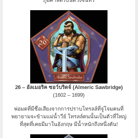
ภูมิศาสตร์บนดวงจันทร์
26 – อัลเมอริค ซอว์บริดจ์ (Almeric Sawbridge)
(1602 – 1699)
พ่อมดที่มีชื่อเสียงจากการปราบโทรลล์ที่จู่โจมคนที่
พยายามจะข้ามแม่น้ำวีย์ โทรลล์ตนนั้นเป็นตัวที่ใหญ่
ที่สุดที่เคยมีมาในอังกฤษ มีน้ำหนักถึงหนึ่งตัน!