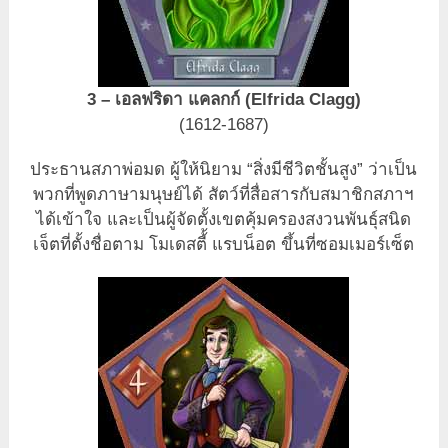
3 – เอลฟริดา แคลกก์ (Elfrida Clagg)
(1612-1687)
ประธานสภาพ่อมด ผู้ให้นิยาม “สิ่งมีชีวิตชั้นสูง” ว่าเป็น
พวกที่พูดภาษามนุษย์ได้ สัตว์ที่สื่อสารกับสมาชิกสภาฯ
ได้เข้าใจ และเป็นผู้จัดตั้งเขตคุ้มครองสงวนพันธุ์สนิด
เจ็ตที่ตั้งชื่อตาม โมเดสตี้้ แรบน็อต ขึ้นที่ซอมเมอร์เซ็ต