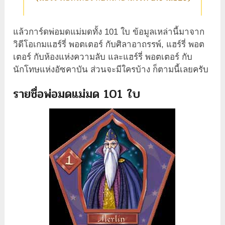
แล้วการ์ดพ่อมดแม่มดทั้ง 101 ใบ ข้อมูลเหล่านี้มาจาก
วิดีโอเกมแฮร์รี่ พอตเตอร์ กับศิลาอาถรรพ์, แฮร์รี่ พอต
เตอร์ กับห้องแห่งความลับ และแฮร์รี่ พอตเตอร์ กับ
นักโทษแห่งอัซคาบัน ส่วนจะมีใครบ้าง ก็ตามนี้เลยครับ
รายชื่อพ่อมดแม่มด 101 ใบ