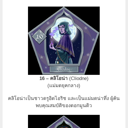
16 – คลิโอน่า
(Cliodne)
(แม่มดยุคกลาง)
คลิโอน่าเป็นชาวดรูอิดไอริช และเป็นแม่มดน่าทึ่ง ผู้ค้น
พบคุณสมบัติของดอกมูนดิว