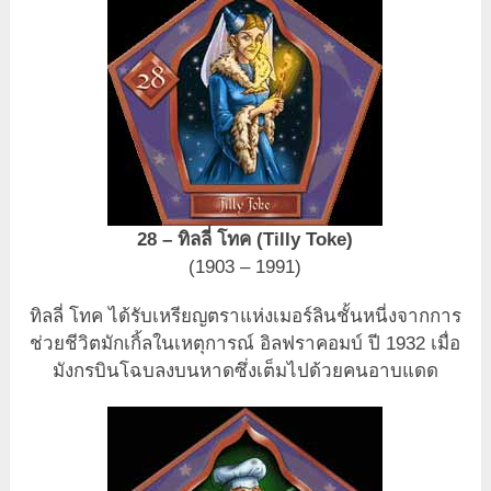
28 – ทิลลี่ โทค (Tilly Toke)
(1903 – 1991)
ทิลลี่ โทค ได้รับเหรียญตราแห่งเมอร์ลินชั้นหนี่งจากการ
ช่วยชีวิตมักเกิ้ลในเหตุการณ์ อิลฟราคอมบ์ ปี 1932 เมื่อ
มังกรบินโฉบลงบนหาดซึ่งเต็มไปด้วยคนอาบแดด