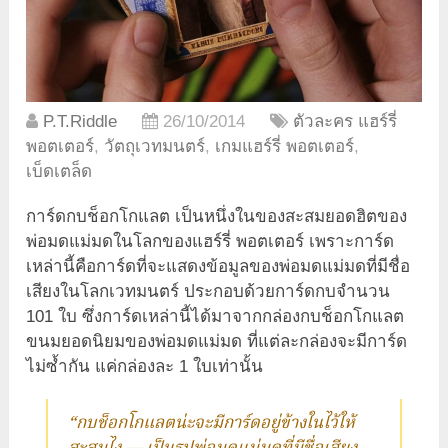
P.T.Riddle
26/10/2014
ตัวละคร แฮร์รี่
พอตเตอร์
,
วัตถุเวทมนตร์
,
เกมแฮร์รี่ พอตเตอร์
,
เบ็ดเตล็ด
การ์ดกบช็อกโกแลต เป็นหนึ่งในของสะสมยอดฮิตของ
พ่อมดแม่มดในโลกของแฮร์รี่ พอตเตอร์ เพราะการ์ด
เหล่านี้คือการ์ดที่จะแสดงข้อมูลของพ่อมดแม่มดที่มีชื่อ
เสียงในโลกเวทมนตร์ ประกอบด้วยการ์ดกบจำนวน
101 ใบ ซึ่งการ์ดเหล่านี้ได้มาจากกล่องกบช็อกโกแลต
ขนมยอดนิยมของพ่อมดแม่มด ที่แต่ละกล่องจะมีการ์ด
ไม่ซ้ำกัน แค่กล่องละ 1 ใบเท่านั้น
“กบช็อกโกแลตน่ะจะมีการ์ดอยู่ข้างในไว้ให้