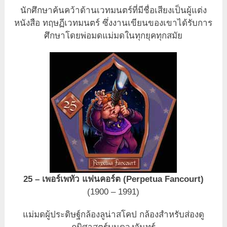
นักศึกษาค้นคว้าด้านเวทมนตร์ที่มีชื่อเสียงเป็นผู้แต่ง
หนังสือ ทฤษฏีเวทมนตร์ ซึ่งงานเขียนของเขาได้รับการ
ศึกษาโดยพ่อมดแม่มดในทุกยุคทุกสมัย
25 – เพอร์เพทัว แฟนคอร์ต (Perpetua Fancourt)
(1900 – 1991)
แม่มดผู้ประดิษฐ์กล้องลูน่าสโคป กล้องสำหรับส่องดู