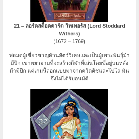
21 – ลอร์ดสต็อดดาร์ด วิทเทอร์ส (Lord Stoddard
Withers)
(1672 – 1769)
พ่อมดผู้เชี่ยวชาญด้านสัตว์วิเศษและเป็นผู้เพาะพันธุ์ม้า
มีปีก เขาพยายามที่จะสร้างกีฬาที่เล่นโดยขี่อยู่บนหลัง
ม้ามีปีก แต่เกมนี้ลอกแบบมาจากควิดดิชและโปโล มัน
จึงไม่ได้รับอนุมัติ