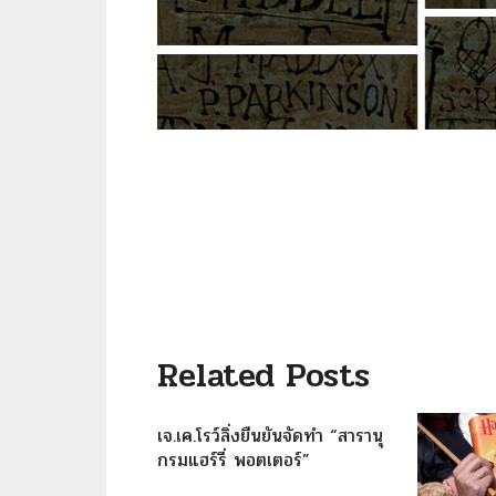
Related Posts
เจ.เค.โรว์ลิ่งยืนยันจัดทำ “สารานุ
กรมแฮร์รี่ พอตเตอร์”