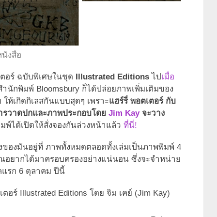
นังสือ
ตเตอร์ ฉบับพิเศษในชุด
Illustrated Editions
ไป
เมื่อ
ำนักพิมพ์ Bloomsbury ก็ได้ปล่อยภาพเพิ่มเติมของ
ิม ให้เกิดกิเลสกันแบบสุดๆ เพราะ
แฮร์รี่ พอตเตอร์ กับ
านการวาดปกและภาพประกอบโดย
Jim Kay
จะวาง
มพ์ได้เปิดให้สั่งจองกันล่วงหน้าแล้ว
ที่นี่!
งของมันอยู่ที่ ภาพทั้งหมดตลอดทั้งเล่มเป็นภาพพิมพ์ 4
ุณอยากได้มาครอบครองอย่างแน่นอน ซึ่งจะจำหน่าย
แรก 6 ตุลาคม ปีนี้
เตอร์ Illustrated Editions โดย จิม เคย์ (Jim Kay)