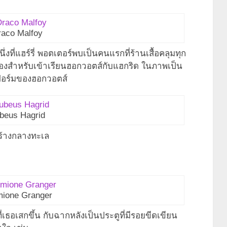
raco Malfoy
งที่แฮร์รี่ พอตเตอร์พบเป็นคนแรกที่ร้านเสื้อคลุมทุก
งสำหรับเข้าเรียนฮอกวอตส์กับแฮกริด ในภาพเป็น
นิฟอร์มของฮอกวอตส์
beus Hagrid
มร้างกลางทะเล
ione Granger
เธอเสกขึ้น กับฉากหลังเป็นประตูที่มีรอยขีดเขียน