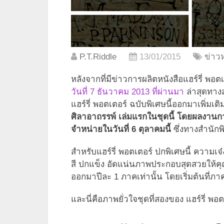
P.T.Riddle
13/01/2015
ข่าวห
หลังจากที่มีข่าวการผลิตหนังสือแฮร์รี่ พอ
วันที่ 7 ธันวาคม 2013 ที่ผ่านมา
ล่าสุดทางส
แฮร์รี่ พอตเตอร์ ฉบับพิเศษนี้ออกมาเพิ่มเต
ศิลาอาถรรพ์ เล่มแรกในชุดนี้ โดยผลง
จำหน่ายในวันที่ 6 ตุลาคมนี้
ซึ่งทางสำนักพิ
สำหรับแฮร์รี่ พอตเตอร์ ปกพิเศษนี้ ความเจ๋
สี ปกแข็ง อัดแน่นภาพประกอบสุดสวยให้ค
ออกมาปีละ 1 ภาคเท่านั้น โดยเริ่มต้นที่ภาค
และนี่คือภาพยั่วใจชุดที่สองของ แฮร์รี่ พอต