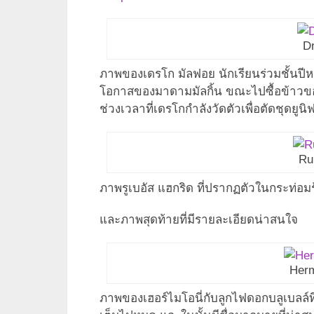
D
ภาพของเดรโก มัลฟอย นักเรียนร่วมชั้นปีหนึ่
โอกาสของมาดามมัลกิ้น ขณะไปซื้อข้าวขอ
ช่วงเวลาที่เดรโกกำลังวัดตัวเพื่อตัดชุดยู
Ru
ภาพรูเบอัส แฮกริด ที่ปรากฏตัวในกระท่อ
และภาพสุดท้ายที่มีรายละเอียดน่าสนใจ
Herm
ภาพของเฮอร์ไมโอนี่กับลูกไฟดอกบลูเบลล์ที่