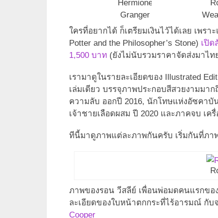
Hermione
R
Granger
Wea
ใครที่อยากได้ ก็เตรียมเงินไว้ได้เลย เพราะ
Potter and the Philosopher’s Stone)
เปิด
1,500 บาท
(ยังไม่นับรวมราคาจัดส่งมาไท
เรามาดูในรายละเอียดของ Illustrated Editi
เล่มเดียว บรรจุภาพประกอบสีสวยงามมากถ
ความลับ ออกปี 2016, นักโทษแห่งอัซคาบัน ป
เจ้าชายเลือดผสม ปี 2020 และภาคจบ เครื่
ทีนี้มาดูภาพแต่ละภาพกันครับ เริ่มกันที่ภ
R
ภาพของรอน วีสลีย์ เพื่อนพ่อมดคนแรกของแ
ละเอียดของใบหน้าตกกระที่ไร้อารมณ์ กับจม
Cooper