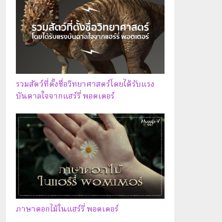
รวมสัตว์ที่ตั้งชื่อวิทยาศาสตร์โดยได้รับแรง
บันดาลใจจากแฮร์รี่ พอตเตอร์
ภาษาดอกไม้ในแฮร์รี่ พอตเตอร์