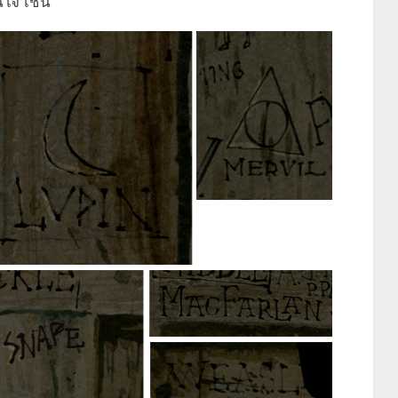
นใจ เช่น