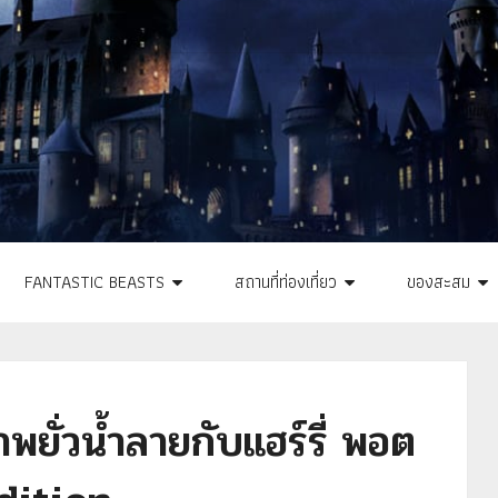
FANTASTIC BEASTS
สถานที่ท่องเที่ยว
ของสะสม
ั่วน้ำลายกับแฮร์รี่ พอต