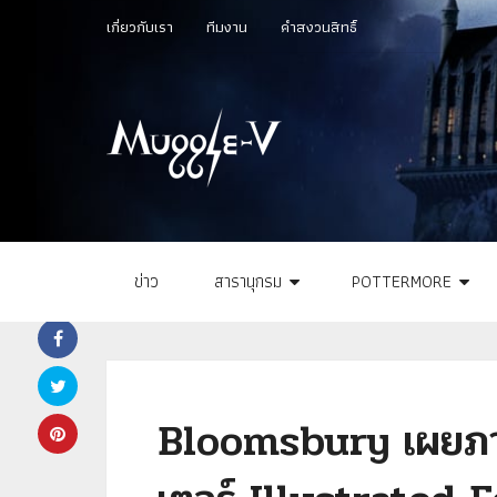
เกี่ยวกับเรา
ทีมงาน
คำสงวนสิทธิ์
ข่าว
สารานุกรม
POTTERMORE
Bloomsbury เผยภาพย