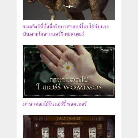
รวมสัตว์ที่ตั้งชื่อวิทยาศาสตร์โดยได้รับแรง
บันดาลใจจากแฮร์รี่ พอตเตอร์
ภาษาดอกไม้ในแฮร์รี่ พอตเตอร์