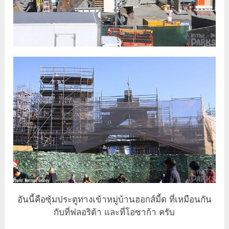
อันนี้คือซุ้มประตูทางเข้าหมู่บ้านฮอกส์มี้ด ที่เหมือนกัน
กับที่ฟลอริด้า และที่โอซาก้า ครับ