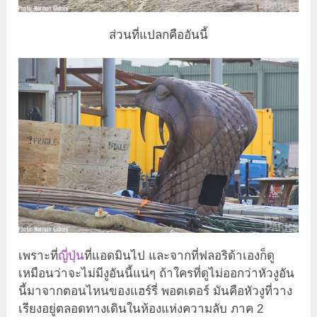
ส่วนที่แปลกคืออันนี้
เพราะที่
ญี่ปุ่น
ที่แอดมินไป และจากที่ฟลอริด้าเองก็ดู
เหมือนว่าจะไม่มีงูอันนี้แน่ๆ ถ้าใครที่ดูไม่ออกว่าหัวงูอัน
นี้มาจากตอนไหนของแฮร์รี่ พอตเตอร์ มันคือหัวงูที่วาง
เรียงอยู่ตลอดทางเดินในห้องแห่งความลับ ภาค 2