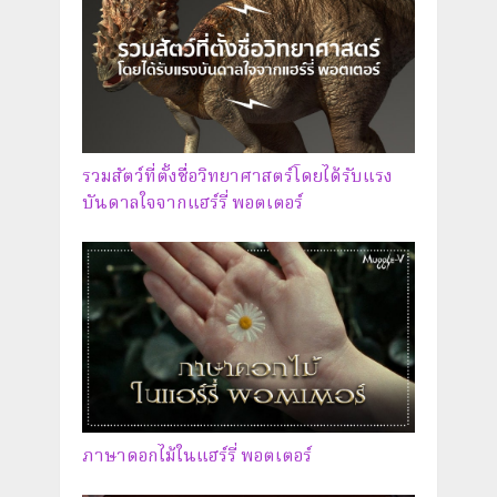
รวมสัตว์ที่ตั้งชื่อวิทยาศาสตร์โดยได้รับแรง
บันดาลใจจากแฮร์รี่ พอตเตอร์
ภาษาดอกไม้ในแฮร์รี่ พอตเตอร์