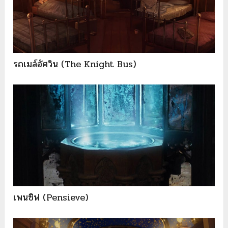
รถเมล์อัศวิน (The Knight Bus)
เพนซิฟ (Pensieve)