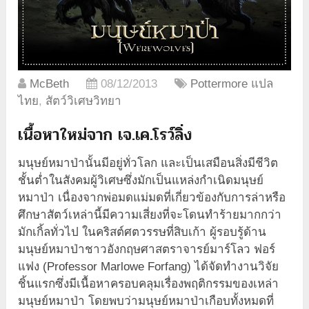
McBeth
08/12/2013
Pottermore แปล
ไทย
,
สัตว์วิเศษวิทยา
เนื้อหาใหม่จาก เจ.เค.โรว์ลิ่ง
มนุษย์หมาป่านั้นมีอยู่ทั่วโลก และเป็นเสมือนสิ่งมีชีวิต
ชั้นต่ำในสังคมผู้วิเศษซึ่งมักเป็นแหล่งกำเนิดมนุษย์
หมาป่า เนื่องจากพ่อมดแม่มดที่เกี่ยวข้องกับการล่าหรือ
ศึกษาสัตว์เหล่านี้มีความเสี่ยงที่จะโดนทำร้ายมากกว่า
มักเกิ้ลทั่วไป ในคริสต์ศตวรรษที่สิบเก้า ผู้รอบรู้ด้าน
มนุษย์หมาป่าชาวอังกฤษศาสตราจารย์มาร์โลว ฟอร์
แฟง (Professor Marlowe Forfang) ได้จัดทำงานวิจัย
ชิ้นแรกซึ่งมีเนื้อหาครอบคลุมเรื่องพฤติกรรมของเหล่า
มนุษย์หมาป่า โดยพบว่ามนุษย์หมาป่าเกือบทั้งหมดที่