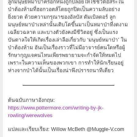
ลูกมนุษย์หมาป่าครอกหนึ่งถูกปล่อยให้ใช้ชีวิตอิสระใน
ป่าต้องห้ามที่ฮอกวอตส์โดยถูกปิดเป็นความลับอย่าง
ยิ่งยวด ด้วยความกรุณาของอัลบัส ดัมเบิลดอร์ ลูก
มนุษย์หมาป่าเหล่านั้นเติบโตขึ้นมาเป็นหมาป่าที่งดงาม
เฉลียวฉลาด และบางตัวยังคงมีชีวิตอยู่ ซึ่งเป็นแรง
บันดาลใจให้เกิดเรื่องเล่าลือเกี่ยวกับ ‘มนุษย์หมาป่า’ ใน
ป่าต้องห้าม อันเป็นเรื่องราวที่ไม่มีอาจารย์คนใดหรือผู้
รักษากุญแจคนไหนเพียรพยายามจะกำจัดให้หมดไป
เพราะในความเห็นของพวกเขา การทำให้นักเรียนอยู่
ห่างจากป่าได้นั้นเป็นเรื่องน่าพึงปรารถนาทีเดียว
ต้นฉบับภาษาอังกฤษ:
https://www.pottermore.com/writing-by-jk-
rowling/werewolves
แปลและเรียบเรียง: Willow McBeth @Muggle-V.com