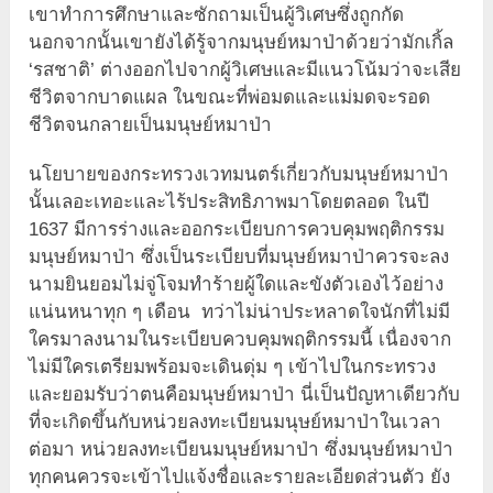
เขาทำการศึกษาและซักถามเป็นผู้วิเศษซึ่งถูกกัด
นอกจากนั้นเขายังได้รู้จากมนุษย์หมาป่าด้วยว่ามักเกิ้ล
‘รสชาติ’ ต่างออกไปจากผู้วิเศษและมีแนวโน้มว่าจะเสีย
ชีวิตจากบาดแผล ในขณะที่พ่อมดและแม่มดจะรอด
ชีวิตจนกลายเป็นมนุษย์หมาป่า
นโยบายของกระทรวงเวทมนตร์เกี่ยวกับมนุษย์หมาป่า
นั้นเลอะเทอะและไร้ประสิทธิภาพมาโดยตลอด ในปี
1637 มีการร่างและออกระเบียบการควบคุมพฤติกรรม
มนุษย์หมาป่า ซึ่งเป็นระเบียบที่มนุษย์หมาป่าควรจะลง
นามยินยอมไม่จู่โจมทำร้ายผู้ใดและขังตัวเองไว้อย่าง
แน่นหนาทุก ๆ เดือน ทว่าไม่น่าประหลาดใจนักที่ไม่มี
ใครมาลงนามในระเบียบควบคุมพฤติกรรมนี้ เนื่องจาก
ไม่มีใครเตรียมพร้อมจะเดินดุ่ม ๆ เข้าไปในกระทรวง
และยอมรับว่าตนคือมนุษย์หมาป่า นี่เป็นปัญหาเดียวกับ
ที่จะเกิดขึ้นกับหน่วยลงทะเบียนมนุษย์หมาป่าในเวลา
ต่อมา หน่วยลงทะเบียนมนุษย์หมาป่า ซึ่งมนุษย์หมาป่า
ทุกคนควรจะเข้าไปแจ้งชื่อและรายละเอียดส่วนตัว ยัง