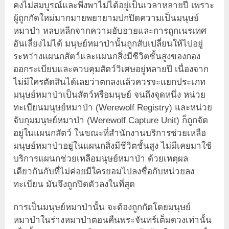
คงไม่สมบูรณ์และพึ่งพาไม่ได้อยู่เป็นเวลาหลายปี เพราะ
ผู้ถูกกัดใหม่มากมายพยายามปกปิดความเป็นมนุษย์
หมาป่า หลบหลีกจากความอับอายและการถูกเนรเทศ
อันเลี่ยงไม่ได้ มนุษย์หมาป่านั้นถูกสับเปลี่ยนให้ไปอยู่
ระหว่างแผนกสัตว์และแผนกสิ่งมีชีวิตชั้นสูงของกอง
ออกระเบียบและควบคุมสัตว์วิเศษอยู่หลายปี เนื่องจาก
ไม่มีใครตัดสินได้เลยว่าตกลงแล้วควรจะแยกประเภท
มนุษย์หมาป่าเป็นสัตว์หรือมนุษย์ จนถึงจุดหนึ่ง หน่วย
ทะเบียนมนุษย์หมาป่า (Werewolf Registry) และหน่วย
จับกุมมนุษย์หมาป่า (Werewolf Capture Unit) ก็ถูกจัด
อยู่ในแผนกสัตว์ ในขณะที่สำนักงานบริการช่วยเหลือ
มนุษย์หมาป่าอยู่ในแผนกสิ่งมีชีวิตชั้นสูง ไม่มีเคยมาใช้
บริการแผนกช่วยเหลือมนุษย์หมาป่า ด้วยเหตุผล
เดียวกันกับที่ไม่ค่อยมีใครยอมไปลงชื่อกับหน่วยลง
ทะเบียน มันจึงถูกปิดตัวลงในที่สุด
การเป็นมนุษย์หมาป่านั้น จะต้องถูกกัดโดยมนุษย์
หมาป่าในร่างหมาป่าตอนคืนพระจันทร์เต็มดวงเท่านั้น