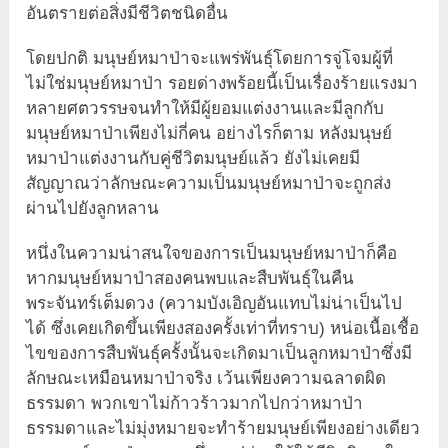
อันตรายต่อสิ่งมีชีวิตชนิดอื่น
โดยปกติ มนุษย์หมาป่าจะแพร่พันธุ์โดยการจู่โจมผู้ที่
ไม่ใช่มนุษย์หมาป่า รอยด่างพร้อยนี้เป็นเรื่องร้ายแรงมา
หลายศตวรรษจนทำให้มีผู้ยอมแต่งงานและมีลูกกับ
มนุษย์หมาป่าเพียงไม่กี่คน อย่างไรก็ตาม หลังมนุษย์
หมาป่าแต่งงานกับคู่ชีวิตมนุษย์แล้ว ยังไม่เคยมี
สัญญาณว่าลักษณะความเป็นมนุษย์หมาป่าจะถูกส่ง
ผ่านไปยังลูกหลาน
หนึ่งในความน่าสนใจของการเป็นมนุษย์หมาป่าก็คือ
หากมนุษย์หมาป่าสองคนพบและสืบพันธุ์ในคืน
พระจันทร์เต็มดวง (ความบังเอิญอันแทบไม่น่าเป็นไป
ได้ ซึ่งเคยเกิดขึ้นเพียงสองครั้งเท่าที่ทราบ) หน่อเนื้อเชื้อ
ไขของการสืบพันธุ์ครั้งนั้นจะเกิดมาเป็นลูกหมาป่าซึ่งมี
ลักษณะเหมือนหมาป่าจริง เว้นเพียงความฉลาดผิด
ธรรมดา พวกเขาไม่ก้าวร้าวมากไปกว่าหมาป่า
ธรรมดาและไม่มุ่งหมายจะทำร้ายมนุษย์เพียงอย่างเดียว