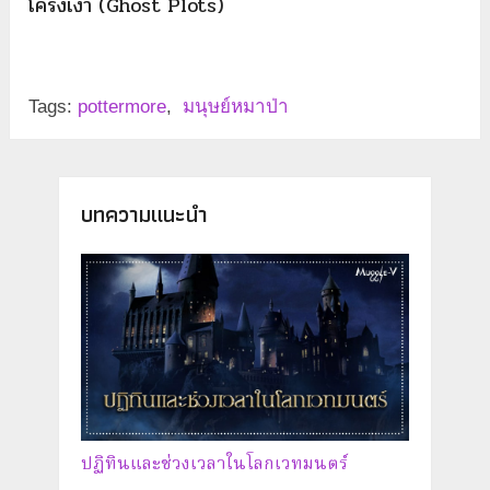
โครงเงา (Ghost Plots)
Tags:
pottermore
,
มนุษย์หมาป่า
บทความแนะนำ
ปฏิทินและช่วงเวลาในโลกเวทมนตร์