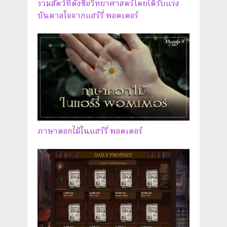
รวมสัตว์ที่ตั้งชื่อวิทยาศาสตร์โดยได้รับแรง
บันดาลใจจากแฮร์รี่ พอตเตอร์
ภาษาดอกไม้ในแฮร์รี่ พอตเตอร์