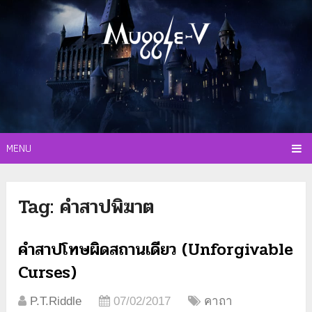
MENU
Tag:
คำสาปพิฆาต
คำสาปโทษผิดสถานเดียว (Unforgivable
Curses)
P.T.Riddle
07/02/2017
คาถา