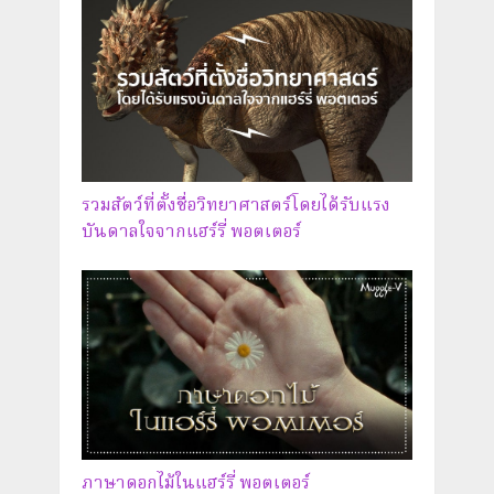
รวมสัตว์ที่ตั้งชื่อวิทยาศาสตร์โดยได้รับแรง
บันดาลใจจากแฮร์รี่ พอตเตอร์
ภาษาดอกไม้ในแฮร์รี่ พอตเตอร์