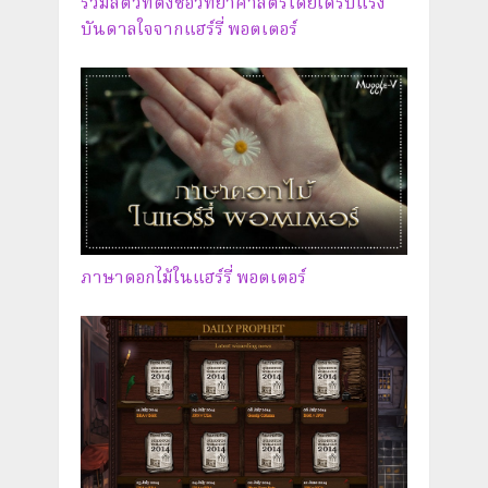
รวมสัตว์ที่ตั้งชื่อวิทยาศาสตร์โดยได้รับแรง
บันดาลใจจากแฮร์รี่ พอตเตอร์
ภาษาดอกไม้ในแฮร์รี่ พอตเตอร์