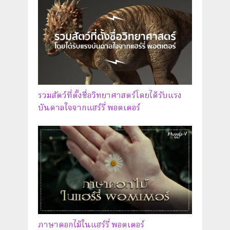
รวมสัตว์ที่ตั้งชื่อวิทยาศาสตร์โดยได้รับแรง
บันดาลใจจากแฮร์รี่ พอตเตอร์
ภาษาดอกไม้ในแฮร์รี่ พอตเตอร์