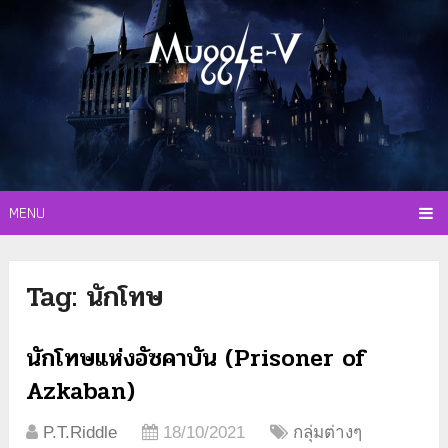
MENU
Tag:
นักโทษ
นักโทษแห่งอัซคาบัน (Prisoner of
Azkaban)
P.T.Riddle
18/10/2021
กลุ่มต่างๆ