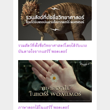
รวมสัตว์ที่ตั้งชื่อวิทยาศาสตร์โดยได้รับแรง
บันดาลใจจากแฮร์รี่ พอตเตอร์
ภาษาดอกไม้ในแฮร์รี่ พอตเตอร์