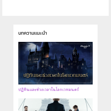
บทความแนะนำ
ปฏิทินและช่วงเวลาในโลกเวทมนตร์