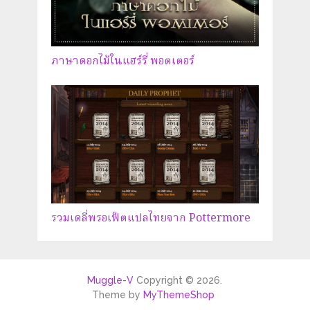
ภาษาดอกไม้ในแฮร์รี่ พอตเตอร์
รวมเดลี่พรอเฟ็ตแปลไทยจาก Pottermore
Muggle-V
Copyright © 2026.
Theme by
MyThemeShop