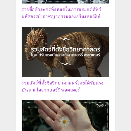
รายชื่อตัวละครทั้งหมดในภาพยนตร์ สัตว์
มหัศจรรย์: อาชญากรรมของกรินเดลวัลด์
รวมสัตว์ที่ตั้งชื่อวิทยาศาสตร์โดยได้รับแรง
บันดาลใจจากแฮร์รี่ พอตเตอร์