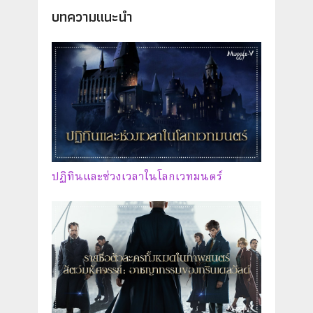
บทความแนะนำ
ปฏิทินและช่วงเวลาในโลกเวทมนตร์