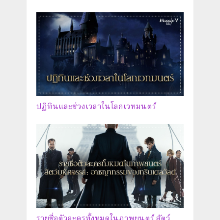
ปฏิทินและช่วงเวลาในโลกเวทมนตร์
รายชื่อตัวละครทั้งหมดในภาพยนตร์ สัตว์