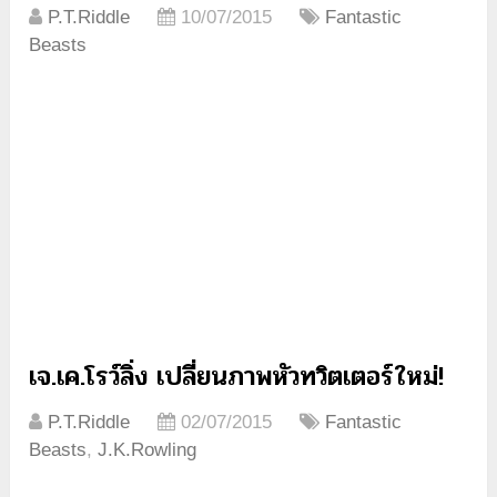
P.T.Riddle
10/07/2015
Fantastic
Beasts
เจ.เค.โรว์ลิ่ง เปลี่ยนภาพหัวทวิตเตอร์ใหม่!
P.T.Riddle
02/07/2015
Fantastic
Beasts
,
J.K.Rowling