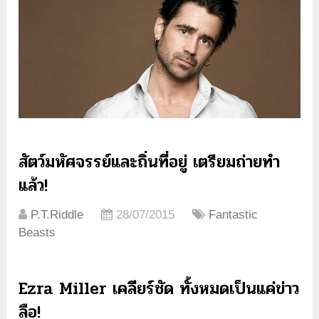
สัตว์มหัศจรรย์และถิ่นที่อยู่ เตรียมถ่ายทำ
แล้ว!
P.T.Riddle
28/07/2015
Fantastic
Beasts
Ezra Miller เคลียร์ชัด ทั้งหมดเป็นแค่ข่าว
ลือ!