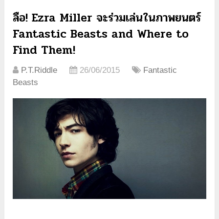
ลือ! Ezra Miller จะร่วมเล่นในภาพยนตร์
Fantastic Beasts and Where to
Find Them!
P.T.Riddle
26/06/2015
Fantastic
Beasts