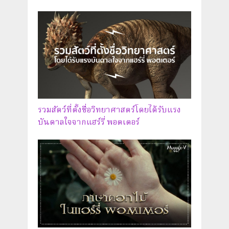
รวมสัตว์ที่ตั้งชื่อวิทยาศาสตร์โดยได้รับแรง
บันดาลใจจากแฮร์รี่ พอตเตอร์