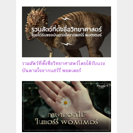
รวมสัตว์ที่ตั้งชื่อวิทยาศาสตร์โดยได้รับแรง
บันดาลใจจากแฮร์รี่ พอตเตอร์