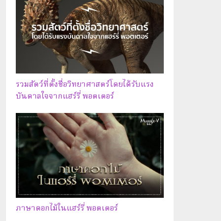
รวมสัตว์ที่ตั้งชื่อวิทยาศาสตร์โดยได้รับแรง
บันดาลใจจากแฮร์รี่ พอตเตอร์
ภาษาดอกไม้ในแฮร์รี่ พอตเตอร์