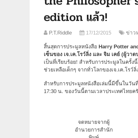
the Philosopher’
edition แล้ว!
P.T.Riddle
17/12/2015
ข่าวห
สิ้นสุดการประมูลหนังสือ
Harry Potter and
เซ็นของ เจ.เค.โรว์ลิ่ง และ จิม เคย์ (ผู้
เป็นที่เรียบร้อย! สำหรับการประมูลในครั้ง
ช่วยเหลือเด็กๆ จากทั่วโลกของเจ.เค.โรว์ลิ่
สำหรับการประมูลหนังสือเล่มนี้มีขึ้นในวัน
17:30 น. ของวันนี้ตามเวลาประเทศไทยคร
จดหมายจากผู้
อำนวยการสำนัก
พิมพ์