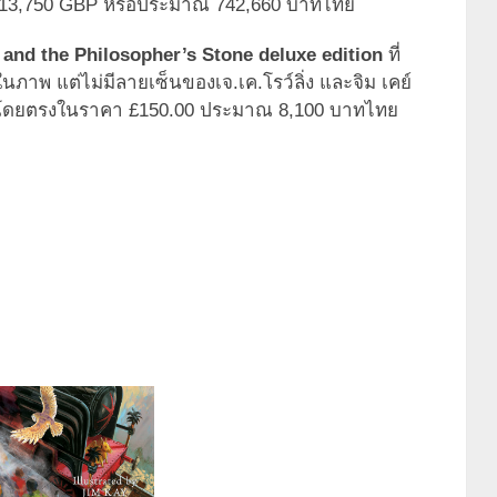
่ที่ 13,750 GBP หรือประมาณ 742,660 บาทไทย
 and the Philosopher’s Stone deluxe edition
ที่
าพ แต่ไม่มีลายเซ็นของเจ.เค.โรว์ลิ่ง และจิม เคย์
อได้โดยตรงในราคา £150.00 ประมาณ 8,100 บาทไทย