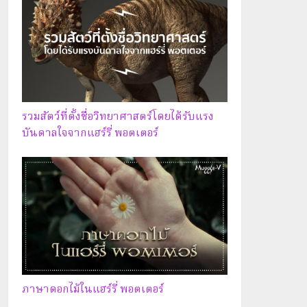
รวมสัตว์ที่ตั้งชื่อวิทยาศาสตร์โดยได้รับแรง
บันดาลใจจากแฮร์รี่ พอตเตอร์
ภาษาดอกไม้ในแฮร์รี่ พอตเตอร์