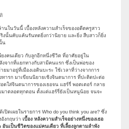
ติ
้านในวันนี้ เบื้องหลังความสำเร็จของอดีตครูสาว
งนั้นคับแค้นรันทดยิ่งกว่านิยาย และยิ่ง สืบสาวก็ยิ่ง
ั้น
พียงคนเดียว กับลูกอีกหนึ่งชีวิต ที่อาศัยอยู่ใน
หลังจากที่แยกทางกับสามีคนแรก ซึ่งเป็นพ่อของ
ยมาอยู่ที่เมืองเอดินบะระ ใช้เวลาที่ว่างจากการ
ยงทารก มาเขียนนิยายเชิงจินตนาการ ที่ปะติดปะต่อ
 สอดใส่จินตนาการของเธอจน แฮร์รี่ พอตเตอร์ กลาย
มมาตลอดทุกตอน ตั้งแต่แฮร์รี่ยังเป็นหนูน้อย จนจะ
ด้เปิดเผยในรายการ Who do you think you are? ซึ่ง
งอังกฤษว่า
เบื้อง หลังความสำเร็จอย่างหนึ่งของเธอ
อันเป็นชีวิตของแม่คนเดียว ที่เลี้ยงลูกตามลำพัง