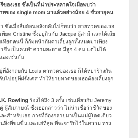
ารีของเธอ ซึ่งเป็นที่น่าประหลาดใจเมื่อพบว่า
าพของ single mom มาแล้วอย่างน้อย 4 ชั่วอายุคน
ดา ซึ่งเมื่อสืบย้อนหลังกลับไปก็พบว่า ยายทวดของเธอ
ด Cristine ซึ่งอยู่กินกับ Jacque ผู้สามี และได้เสีย
ายเทียดคนนี้ ก็ก้มหน้าก้มตาเลี้ยงลูกทั้งหมดมาเพียง
อาชีพเป็นคนทำความสะอาด มีลูก 4 คน แต่ไม่ได้
นเองเช่นกัน
่ที่อังกฤษกับ Louis ตาทวดของเธอ ก็ได้หย่าร้างกัน
บไปอยู่ที่ฝรั่งเศส ทำให้ยายทวดของเธอต้องเลี้ยงลูก
.K. Rowling
ร้องไห้ถึง 3 ครั้ง เช่นเดียวกับ Jeremy
ผู้สัมภาษณ์ ซึ่งเธอกล่าวว่า ไม่น่าเชื่อว่าชีวิตของ
ละสำหรับเธอ การที่ต้องกลายมาเป็นแม่ผู้โดดเดี่ยว
็นสิ่งที่ขมขื่นและแย่ที่สุด ที่จะจารึกไว้ในความ ทรง