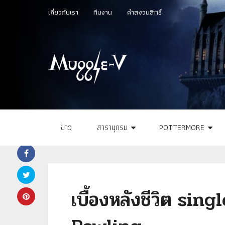
เกี่ยวกับเรา
ทีมงาน
คำสงวนสิทธิ์
ข่าว
สารานุกรม
POTTERMORE
เบื้องหลังชีวิต sin