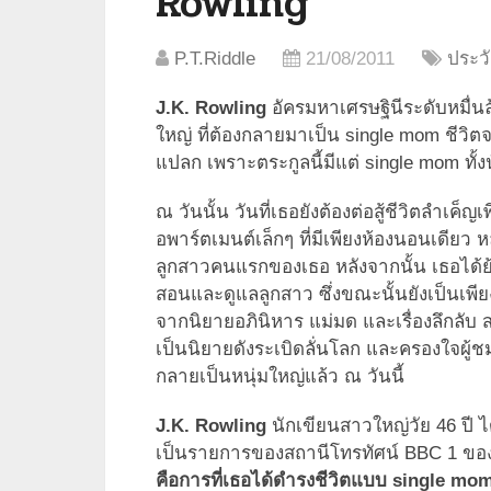
Rowling
P.T.Riddle
21/08/2011
ประวั
J.K. Rowling
อัครมหาเศรษฐินีระดับหมื่นล
ใหญ่ ที่ต้องกลายมาเป็น single mom ชีวิตจริ
แปลก เพราะตระกูลนี้มีแต่ single mom ทั้งน
ณ วันนั้น วันที่เธอยังต้องต่อสู้ชีวิตลำเค็ญเ
อพาร์ตเมนต์เล็กๆ ที่มีเพียงห้องนอนเดียว 
ลูกสาวคนแรกของเธอ หลังจากนั้น เธอได้ย้า
สอนและดูแลลูกสาว ซึ่งขณะนั้นยังเป็นเพี
จากนิยายอภินิหาร แม่มด และเรื่องลึกลับ
เป็นนิยายดังระเบิดลั่นโลก และครองใจผู้ช
กลายเป็นหนุ่มใหญ่แล้ว ณ วันนี้
J.K. Rowling
นักเขียนสาวใหญ่วัย 46 ปี ไ
เป็นรายการของสถานีโทรทัศน์ BBC 1 ขอ
คือการที่เธอได้ดำรงชีวิตแบบ single mom 