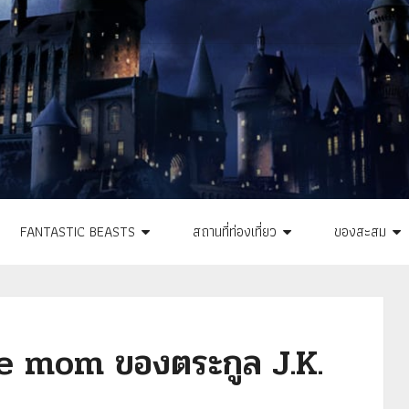
FANTASTIC BEASTS
สถานที่ท่องเที่ยว
ของสะสม
gle mom ของตระกูล J.K.