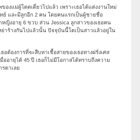
องแม่ผู้โดดเดี่ยวไปแล้ว เพราะเธอได้แต่งงานใหม่
แพทย์ และมีลูกอีก 2 คน โดยคนแรกเป็นผู้ชายชื่อ
็กหญิงอายุ 6 ขวบ ส่วน Jessica ลูกสาวของเธอคน
หย่าร้างกันไปแล้วนั้น ปัจจุบันนี้โตเป็นสาวแล้วอยู่ใน
เธอต้องการที่จะสืบหาเชื้อสายของเธอทางฝรั่งเศส
มื่ออายุได้ 45 ปี เธอก็ไม่มีโอกาสได้ทราบถึงความ
มารดาเลย