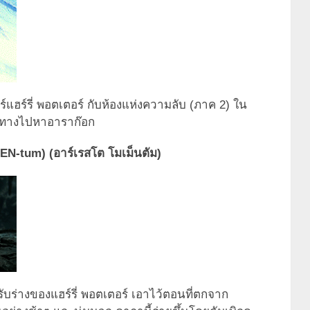
ร์รี่ พอตเตอร์ กับห้องแห่งความลับ (ภาค 2) ใน
ดินทางไปหาอาราก๊อก
-tum) (อาร์เรสโต โมเม็นตัม)
ับร่างของแฮร์รี่ พอตเตอร์ เอาไว้ตอนที่ตกจาก