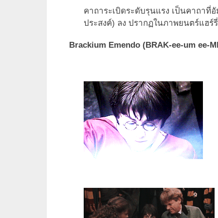
คาถาระเบิดระดับรุนแรง เป็นคาถาที่อัม
ประสงค์) ลง ปรากฏในภาพยนตร์แฮร์รี่ 
Brackium Emendo (BRAK-ee-um ee-MEN-