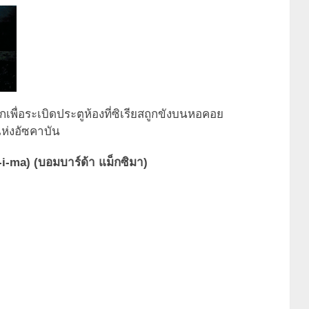
กเพื่อระเบิดประตูห้องที่ซิเรียสถูกขังบนหอคอย
แห่งอัซคาบัน
ma) (บอมบาร์ด้า แม็กซิมา)