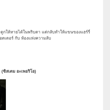
ะดูกให้หายได้ในพริบตา แต่กลับทำให้แขนของแฮร์รี่
พอตเตอร์ กับ ห้องแห่งความลับ
(ซิสเตม อะเพอริโอ)