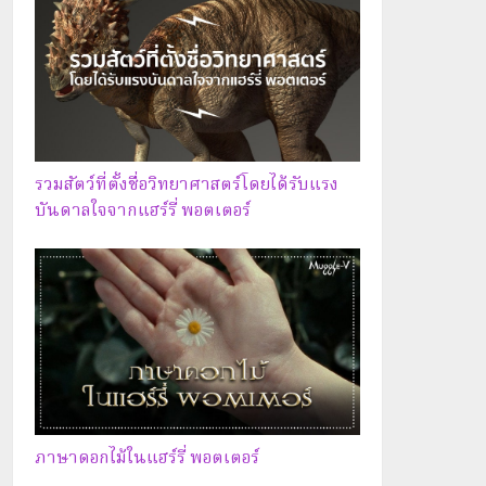
รวมสัตว์ที่ตั้งชื่อวิทยาศาสตร์โดยได้รับแรง
บันดาลใจจากแฮร์รี่ พอตเตอร์
ภาษาดอกไม้ในแฮร์รี่ พอตเตอร์