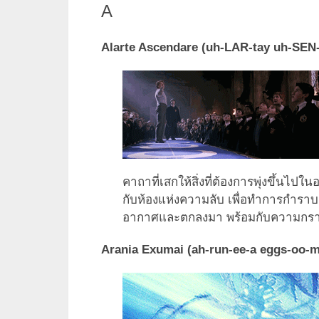
A
Alarte Ascendare (uh-LAR-tay uh-SEN-d
คาถาที่เสกให้สิ่งที่ต้องการพุ่งขึ้นไปใ
กับห้องแห่งความลับ เพื่อทำการกำราบงูท
อากาศและตกลงมา พร้อมกับความกราดเก
Arania Exumai (ah-run-ee-a eggs-oo-may