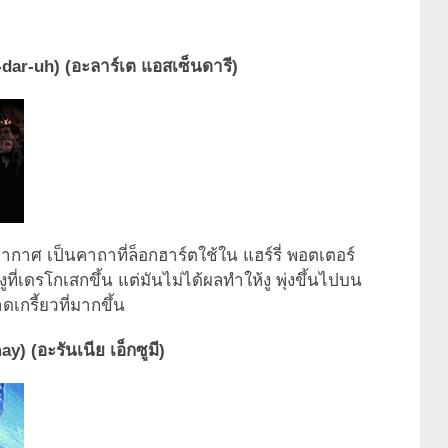
ar-uh) (อะลาร์เต แอสเซ็นดารี)
นอากาศ เป็นคาถาที่ล็อกฮาร์ตใช้ใน แฮร์รี่ พอตเตอร์
ี่เดรโกเสกขึ้น แต่มันไม่ได้ผลทำให้งู พุ่งขึ้นไปบน
รี้ยวที่มากขึ้น
) (อะรันเนีย เอ็กซูมี)