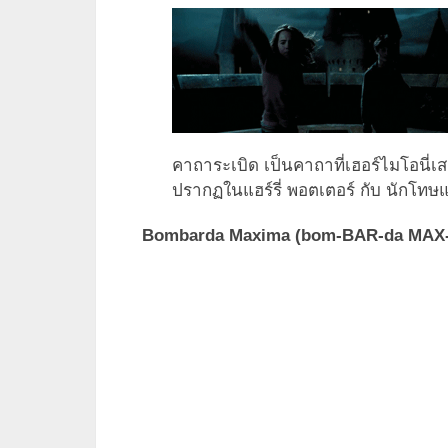
คาถาระเบิด เป็นคาถาที่เฮอร์ไมโอนี่เส
ปรากฏในแฮร์รี่ พอตเตอร์ กับ นักโทษ
Bombarda Maxima (bom-BAR-da MAX-i-