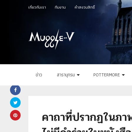
เกี่ยวกับเรา
ทีมงาน
คำสงวนสิทธิ์
ข่าว
สารานุกรม
POTTERMORE
คาถาที่ปรากฏในภาพย