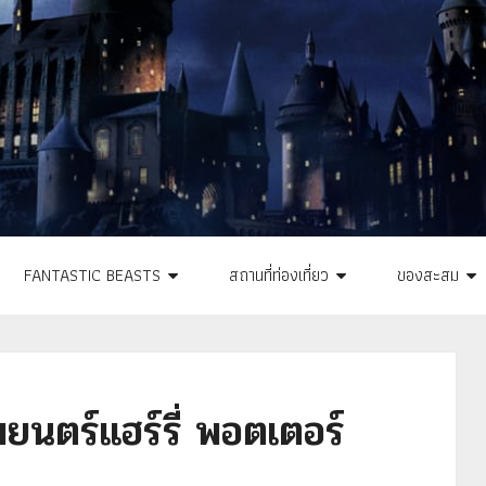
FANTASTIC BEASTS
สถานที่ท่องเที่ยว
ของสะสม
นตร์แฮร์รี่ พอตเตอร์