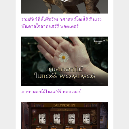
รวมสัตว์ที่ตั้งชื่อวิทยาศาสตร์โดยได้รับแรง
บันดาลใจจากแฮร์รี่ พอตเตอร์
ภาษาดอกไม้ในแฮร์รี่ พอตเตอร์