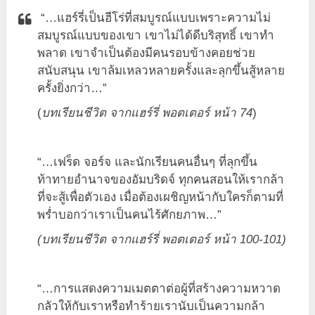
“…แฮร์รี่เป็นฮีโร่ที่สมบูรณ์แบบเพราะความไม่
สมบูรณ์แบบของเขา เขาไม่ได้ดีบริสุทธิ์ เขาทำ
พลาด เขาจำเป็นต้องมีคนรอบข้างคอยช่วย
สนับสนุน เขาล้มเหลวหลายครั้งและลุกขึ้นสู้หลาย
ครั้งยิ่งกว่า…”
(
บทเรียนชีวิต จากแฮร์รี่ พอตเตอร์ หน้า 74
)
“…เฟร็ด จอร์จ และนักเรียนคนอื่นๆ ที่ลุกขึ้น
ท้าทายอำนาจของอัมบริดจ์ ทุกคนสอนให้เรากล้า
ที่จะสู้เพื่อตัวเอง เมื่อต้องเผชิญหน้ากับใครก็ตามที่
พร่ำบอกว่าเราเป็นคนไร้ศักยภาพ…”
(บทเรียนชีวิต จากแฮร์รี่ พอตเตอร์ หน้า
100-101)
“…การแสดงความเมตตาต่อผู้ที่สร้างความหวาด
กลัวให้กับเราหรือทำร้ายเรานับเป็นความกล้า