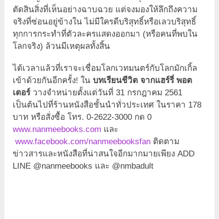
ตัดสินสิ่งที่เห็นอย่างฉาบฉวย แต่จงมองให้ลึกถึงความ
จริงที่ซ่อนอยู่ข้างใน ไม่มีใครดีบริสุทธิ์หรือเลวบริสุทธิ์
ทุกการกระทำที่ตัวละครแสดงออกมา (หรือคนที่พบใน
โลกจริง) ล้วนมีเหตุผลทั้งสิ้น
ได้เวลาแล้วที่เราจะเชื่อมโลกเวทมนตร์กับโลกมักเกิ้ล
เข้าด้วยกันอีกครั้ง! ใน
บทเรียนชีวิต จากแฮร์รี่ พอต
เตอร์
วางจำหน่ายตั้งแต่วันที่ 31 กรกฎาคม 2561
เป็นต้นไปที่ร้านหนังสือชั้นนำทั่วประเทศ ในราคา 178
บาท หรือสั่งซื้อ โทร. 0-2622-3000 กด 0
www.nanmeebooks.com
และ
www.facebook.com/nanmeebooksfan
ติดตาม
ข่าวสารและหนังสือที่น่าสนใจอีกมากมายเพียง ADD
LINE @nanmeebooks และ @nmbadult