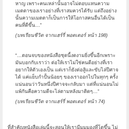
หาญ เพราะคนเหล่านั้นอาจไม่ตอบแทนความ
เมตตาของเราอย่างที่เราสมควรได้รับ แต่ถึงอย่าง
นั้นความเมตตาก็เป็นการให้โอกาสคนอื่นได้เป็น
คนที่ดีขึ้น…”
(บทเรียนชีวิต จากแฮร์รี่ พอตเตอร์ หน้า
198)
“…ตอนจบของหนังสือชุดนี้งดงามยิ่งขึ้นอีกเพราะ
มันบอกกับเราว่า ต่อให้เราไม่ใช่คนดีอย่างที่เรา
อยากให้ตัวเองเป็น แต่เราก็ยังต่อสู้และขับไล่ปีศาจ
ได้ แค่แย็บกำปั้นน้อยๆ ของเราออกไปในทุกๆ ครั้ง
แน่นอนว่าวันหนึ่งปีศาจจะกลับมา แต่ที่แน่นอนไม่
แพ้กันคือความดีจะไล่ตามหลังมาติดๆ…”
(บทเรียนชีวิต จากแฮร์รี่ พอตเตอร์ หน้า 74)
ที่สำคัญหนังสือเล่มนี้จะสอนให้เรามีมุมมองที่โตขึ้น ไม่