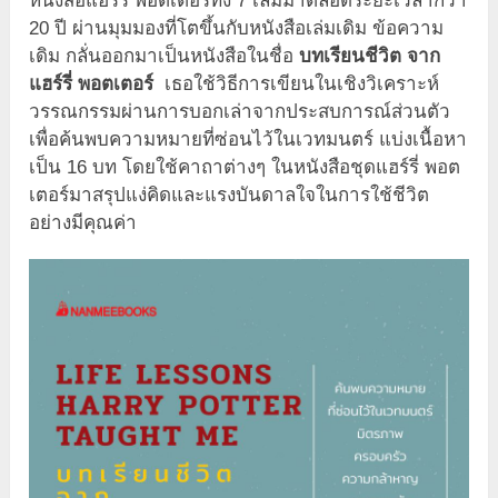
หนังสือแฮร์รี่ พอตเตอร์ทั้ง 7 เล่มมาตลอดระยะเวลากว่า
20 ปี ผ่านมุมมองที่โตขึ้นกับหนังสือเล่มเดิม ข้อความ
เดิม กลั่นออกมาเป็นหนังสือในชื่อ
บทเรียนชีวิต จาก
แฮร์รี่ พอตเตอร์
เธอใช้วิธีการเขียนในเชิงวิเคราะห์
วรรณกรรมผ่านการบอกเล่าจากประสบการณ์ส่วนตัว
เพื่อค้นพบความหมายที่ซ่อนไว้ในเวทมนตร์ แบ่งเนื้อหา
เป็น 16 บท โดยใช้คาถาต่างๆ ในหนังสือชุดแฮร์รี่ พอต
เตอร์มาสรุปแง่คิดและแรงบันดาลใจในการใช้ชีวิต
อย่างมีคุณค่า