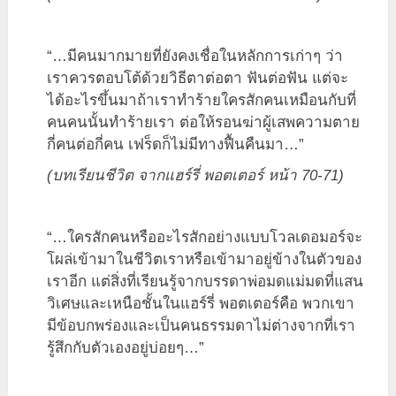
“…มีคนมากมายที่ยังคงเชื่อในหลักการเก่าๆ ว่า
เราควรตอบโต้ด้วยวิธีตาต่อตา ฟันต่อฟัน แต่จะ
ได้อะไรขึ้นมาถ้าเราทำร้ายใครสักคนเหมือนกับที่
คนคนนั้นทำร้ายเรา ต่อให้รอนฆ่าผู้เสพความตาย
กี่คนต่อกี่คน เฟร็ดก็ไม่มีทางฟื้นคืนมา…”
(บทเรียนชีวิต จากแฮร์รี่ พอตเตอร์ หน้า 70-71)
“…ใครสักคนหรืออะไรสักอย่างแบบโวลเดอมอร์จะ
โผล่เข้ามาในชีวิตเราหรือเข้ามาอยู่ข้างในตัวของ
เราอีก แต่สิ่งที่เรียนรู้จากบรรดาพ่อมดแม่มดที่แสน
วิเศษและเหนือชั้นในแฮร์รี่ พอตเตอร์คือ พวกเขา
มีข้อบกพร่องและเป็นคนธรรมดาไม่ต่างจากที่เรา
รู้สึกกับตัวเองอยู่บ่อยๆ…”