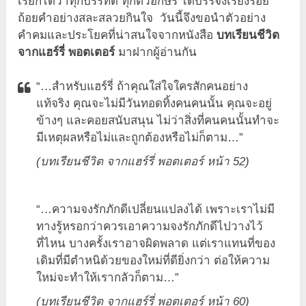
เรียกได้ว่าทุกบรรทัด ทุกตัวอักษร ได้บรรจงเรียงร้อย
ถ้อยคำอย่างสละสลวยกินใจ วันนี้จึงขอนำตัวอย่าง
คำคมและประโยคที่น่าสนใจจากหนังสือ
บทเรียนชีวิต
จากแฮร์รี่ พอตเตอร์
มาฝากผู้อ่านกัน
“…สำหรับแฮร์รี่ ถ้าคุณใส่ใจใครสักคนอย่าง
แท้จริง คุณจะไม่มีวันทอดทิ้งคนคนนั้น คุณจะอยู่
ข้างๆ และคอยสนับสนุน ไม่ว่าสิ่งที่คนคนนั้นทำจะ
มีเหตุผลหรือไม่และถูกต้องหรือไม่ก็ตาม…”
(บทเรียนชีวิต จากแฮร์รี่ พอตเตอร์ หน้า
52)
“…ความจงรักภักดีเปลี่ยนแปลงได้ เพราะเราไม่มี
ทางรู้หรอกว่าควรเอาความจงรักภักดีไปวางไว้
ที่ไหน บางครั้งเราอาจผิดพลาด แต่เราแทนที่ของ
เดิมที่มีตำหนิด้วยของใหม่ที่ดียิ่งกว่า ต่อให้ความ
ใหม่จะทำให้เรากลัวก็ตาม…”
(บทเรียนชีวิต จากแฮร์รี่ พอตเตอร์ หน้า 60)