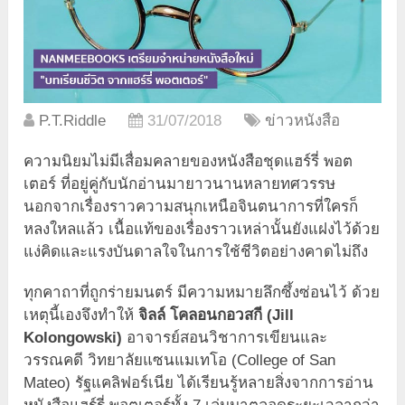
P.T.Riddle
31/07/2018
ข่าวหนังสือ
ความนิยมไม่มีเสื่อมคลายของหนังสือชุดแฮร์รี่ พอต
เตอร์ ที่อยู่คู่กับนักอ่านมายาวนานหลายทศวรรษ
นอกจากเรื่องราวความสนุกเหนือจินตนาการที่ใครก็
หลงใหลแล้ว เนื้อแท้ของเรื่องราวเหล่านั้นยังแฝงไว้ด้วย
แง่คิดและแรงบันดาลใจในการใช้ชีวิตอย่างคาดไม่ถึง
ทุกคาถาที่ถูกร่ายมนตร์ มีความหมายลึกซึ้งซ่อนไว้ ด้วย
เหตุนี้เองจึงทำให้
จิลล์ โคลอนกอวสกี
(
Jill
Kolongowski)
อาจารย์สอนวิชาการเขียนและ
วรรณคดี วิทยาลัยแซนแมเทโอ (College of San
Mateo) รัฐแคลิฟอร์เนีย ได้เรียนรู้หลายสิ่งจากการอ่าน