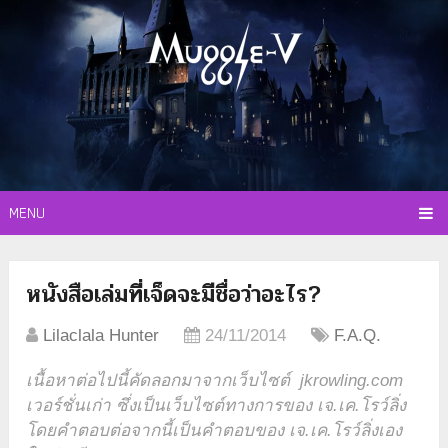
MENU
หนังสือเล่มที่เจ็ดจะมีชื่อว่าอะไร?
Lilaclala Hunter
24/11/2014
F.A.Q.
เนื้อหาต่อไปนี้คัดลอกมาจากเว็บไซต์ jkrowling.com
เวอร์ชั่นเก่า ซึ่งเป็นเว็บไซต์ทางการของ เจ.เค.โรว์ลิ่ง
โดยคำตอบต่อจากนี้เป็นคำตอบของ เจ.เค.โรว์ลิ่งเอง