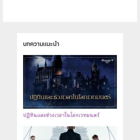
บทความแนะนำ
ปฏิทินและช่วงเวลาในโลกเวทมนตร์