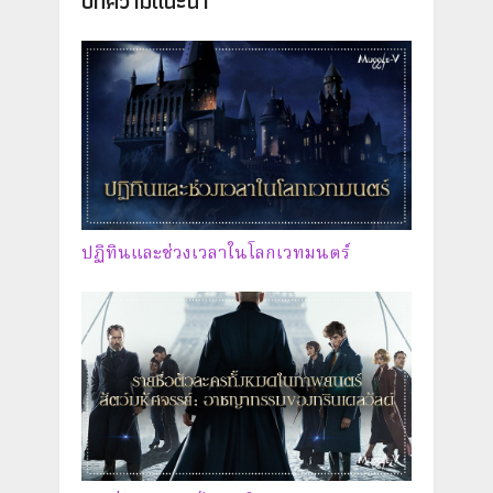
บทความแนะนำ
ปฏิทินและช่วงเวลาในโลกเวทมนตร์