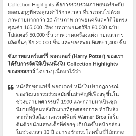
Collection Highlights คือการรวบรวมภาพยนตร์ระดับ
ยอดมงกุฎที่ทรงคุณค่าไร้กาลเวลา ที่ประกอบไปด้วย
ภาพถ่ายมากกว่า 10 ล้านภาพ ภาพยนตร์และวิดีโอทรง
คุณค่า 165,000 เรื่อง บทภาพยนตร์อีก 80,000 ฉบับ
โปสเตอร์ 50,000 ชิ้น ภาพวาดเครื่องแต่งกายและการ
ผลิตอื่นๆ อีก 20,000 ชิ้น และของสะสมพิเศษ 1,400 ชิ้น
ซึ่ง
ภาพยนตร์แฮร์รี่ พอตเตอร์ (Harry Potter) ของเรา
ได้รับการจัดให้เป็นหนึ่งใน Collection Highlights
ของออสการ์
โดยระบุเนื้อหาไว้ว่า
หนังสือชุดแฮร์รี่ พอตเตอร์ หนึ่งในปรากฏการณ์
ของวัฒนธรรมร่วมสมัยชิ้นสำคัญที่เฟื่องฟูขึ้นใน
ช่วงปลายทศวรรษที่ 1990 และกลายมาเป็นชุด
นิยายที่ผู้คนหลังรักมากที่สุดตลอดกาล ห้าปีหลัง
จากที่หนังสือภาคแรกตีพิมพ์ Warner Bros ก็เริ่ม
ต้นด้วยนักแสดงเด็กที่ค่อยๆ เติบโตขึ้นหน้ากล่อง
ในช่วงเวลา 10 ปี อย่ารอช้ากระโดดขึ้นขี่ไม้กวาด