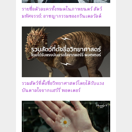
รายชื่อตัวละครทั้งหมดในภาพยนตร์ สัตว์
มหัศจรรย์: อาชญากรรมของกรินเดลวัลด์
รวมสัตว์ที่ตั้งชื่อวิทยาศาสตร์โดยได้รับแรง
บันดาลใจจากแฮร์รี่ พอตเตอร์