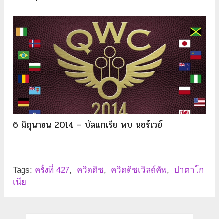
6 มิถุนายน 2014 – บัลแกเรีย พบ นอร์เวย์
Tags:
ครั้งที่ 427
,
ควิดดิช
,
ควิดดิชเวิลด์คัพ
,
ปาตาโก
เนีย