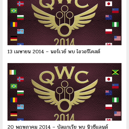
13 เมษายน 2014 – นอร์เวย์ พบ ไอวอรีโคสต์
20 พฤษภาคม 2014 – บัลแกเรีย พบ นิวซีแลนด์