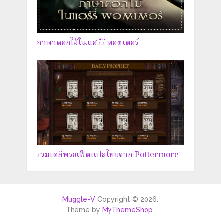
ภาษาดอกไม้ในแฮร์รี่ พอตเตอร์
รวมเดลี่พรอเฟ็ตแปลไทยจาก Pottermore
Muggle-V
Copyright © 2026.
Theme by
MyThemeShop