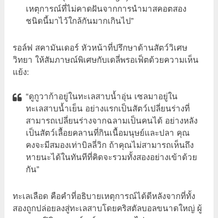
เหตุการณ์ที่ไม่คาดฝันจากการนำมาสคอตสอง
ชนิดนี้มาไว้ใกล้กันมากเกินไป”
รอล์ฟ สคามันเดอร์ หัวหน้าที่ปรึกษาด้านสัตว์วิเศษ
วิทยา ให้สัมภาษณ์พิเศษกับเดลี่พรอเฟ็ตด้วยความเห็น
แย้ง:
“ดูกูวาก้าอยู่ในทะเลสาบน้ำอุ่น เซลมาอยู่ใน
ทะเลสาบน้ำเย็น อย่างแรกเป็นสัตว์เปลี่ยนร่างที่
สามารถเปลี่ยนร่างจากฉลามเป็นคนได้ อย่างหลัง
เป็นสัตว์เลื้อยคลานที่กินเนื้อมนุษย์และปลา คุณ
คงจะมีสมองเท่าบิลลี่วิก ถ้าคุณไม่สามารถเห็นถึง
หายนะได้ในทันทีที่คิดจะรวมทั้งสองอย่างเข้าด้วย
กัน”
ทะเลเลือด คือคำที่อธิบายเหตุการณ์ได้ดีหลังจากที่ทั้ง
สองถูกปล่อยลงสู่ทะเลสาบโดยคริสตัลบอลขนาดใหญ่ ผู้