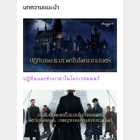
บทความแนะนำ
ปฏิทินและช่วงเวลาในโลกเวทมนตร์