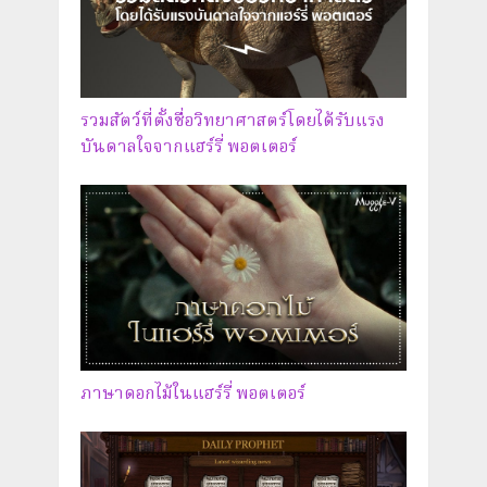
รวมสัตว์ที่ตั้งชื่อวิทยาศาสตร์โดยได้รับแรง
บันดาลใจจากแฮร์รี่ พอตเตอร์
ภาษาดอกไม้ในแฮร์รี่ พอตเตอร์