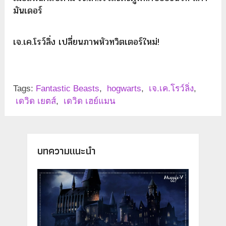
มันเดอร์
เจ.เค.โรว์ลิ่ง เปลี่ยนภาพหัวทวิตเตอร์ใหม่!
Tags:
Fantastic Beasts
,
hogwarts
,
เจ.เค.โรว์ลิ่ง
,
เดวิด เยตส์
,
เดวิด เฮย์แมน
บทความแนะนำ