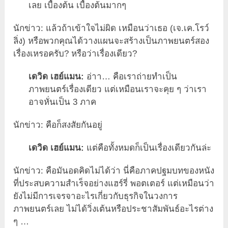
เลย เบื้องต้น เบื้องต้นมากๆ
นักข่าว: แล้วถ้าเข้าใจไม่ผิด เหมือนว่าเธอ (เจ.เค.โรว์
ลิ่ง) หรือพวกคุณได้วางแผนจะสร้างเป็นภาพยนตร์สอง
เรื่องเหรอครับ? หรือว่าเรื่องเดียว?
เดวิด เฮย์แมน:
อ่าา… คือเราถ่ายทำเป็น
ภาพยนตร์เรื่องเดียว แต่เหมือนเราจะคุย ๆ ว่าเรา
อาจหั่นเป็น 3 ภาค
นักข่าว: คือก็สงสัยกันอยู่
เดวิด เฮย์แมน:
แต่คือทั้งหมดก็เป็นเรื่องเดียวกันล่ะ
นักข่าว: คือมันอดคิดไม่ได้ว่า นี่คือภาคปฐมบทของหนัง
ที่ประสบความสำเร็จอย่างแฮร์รี่ พอตเตอร์ แต่เหมือนว่า
ยังไม่มีการเจรจาอะไรเกี่ยวกับธุรกิจในวงการ
ภาพยนตร์เลย ไม่ได้วิ่งเต้นหรือประชาสัมพันธ์อะไรต่าง
ๆ …