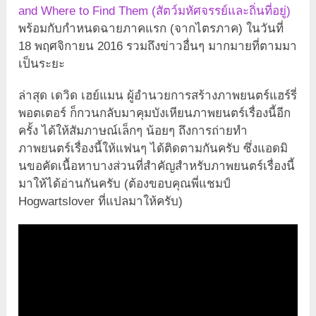
and Where to Find Them (สัตว์มหัศจรรย์และถิ่นที่อยู่)
พร้อมกับกำหนดฉายภาคแรก (จากไตรภาค) ในวันที่
18 พฤศจิกายน 2016 รวมถึงข่าวอื่นๆ มากมายที่ตามมา
เป็นระยะ
ล่าสุด เดวิด เฮย์แมน ผู้อำนวยการสร้างภาพยนตร์แฮร์รี่
พอตเตอร์ ก็กวนกลับมาคุมบังเหียนภาพยนตร์เรื่องนี้อีก
ครั้ง ได้ให้สัมภาษณ์เล็กๆ น้อยๆ ถึงการถ่ายทำ
ภาพยนตร์เรื่องนี้ให้แฟนๆ ได้ติดตามกันครับ ซึ่งแอดมิ
นขอคัดเนื้อหาบางส่วนที่สำคัญสำหรับภาพยนตร์เรื่องนี้
มาให้ได้อ่านกันครับ (ต้องขอบคุณพี่แชมป์
Hogwartslover ที่แปลมาให้ครับ)