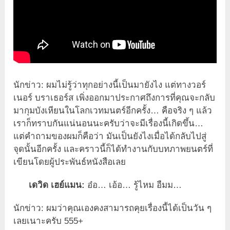
นักข่าว: ผมไม่รู้ว่าทุกอย่างนี้เป็นมายังไง แต่ทางวอร์
เนอร์ บราเธอร์ส เพิ่งออกมาประกาศถึงการที่คุณจะกลับ
มากุมบังเหียนในโลกเวทมนตร์อีกครั้ง… คือจริง ๆ แล้ว
เราก็ทราบกันแน่นอนนะครับว่าจะมีเรื่องนี้เกิดขึ้น…
แต่คำถามของผมก็คือว่า มันเป็นยังไงเมื่อได้กลับไปสู่
จุดนั้นอีกครั้ง และคราวนี้ก็ได้ทำงานกับบทภาพยนตร์ที่
เขียนโดยผู้ประพันธ์หนังสือเลย
เดวิด เฮย์แมน:
อ๋อ… เอ้อ… รู้ไหม อืมม…
นักข่าว: ผมว่าคุณเองคงสามารถคุยเรื่องนี้ได้เป็นวัน ๆ
เลยเนาะครับ 555+