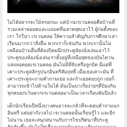
ไม่ได้อยากจะโม้หรอกนะ แต่บ้านเรเวนคลอคือบ้านที่
รวมเหล่าพ่อมดและแม่มดที่ฉลาดสุดเอาไว้ ผู้ก่อตั้งของ
เรา โรวีน่า เรเวนคลอ ให้ความสำคัญกับการศึกษาเล่า
เรียนมากกว่าสิ่งอื่น พวกเราก็เช่นกัน พวกเรานั้นไม่
เหมือนบ้านอื่นที่ต้องปิดผนึกประตูห้องนั่งเล่นเอาไว้
ประตูของห้องนั่งเล่นเราตั้งอยู่ที่เหนือสุดของบันไดวน
แห่งหอคอยเรเวนคลอ มันไม่มีที่จับหรือลูกบิด มีแต่ที่
เคาะประตูสลักรูปนกอินทรีสัมฤทธิ์ เมื่อเธอเคาะมัน ที่
เคาะประตูจะถามคำถามเธอ และถ้าเธอตอบถูก เธอก็
สามารถเข้าไปด้านในได้ มันเป็นบาเรียง่ายๆที่ป้องกัน
ทุกคนยกเว้นพวกเรเวนคลอมาเป็นเวลาเกือบพันปีแล้ว
เด็กนักเรียนปีหนึ่งบางคนอาจจะกลัวที่จะตอบคำถามนก
อินทรี แต่อย่ากังวลไป เรเวนคลอนั้นเรียนรู้ไว และอีก
ไม่นาน เธอจะสนุกสนานกับการไขปริศนาทื่ประตู