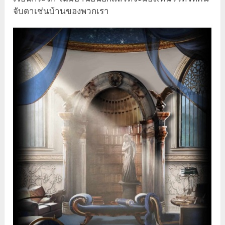
จับตาเช่นบ้านของพวกเรา