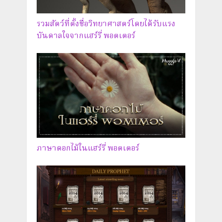
รวมสัตว์ที่ตั้งชื่อวิทยาศาสตร์โดยได้รับแรง
บันดาลใจจากแฮร์รี่ พอตเตอร์
ภาษาดอกไม้ในแฮร์รี่ พอตเตอร์