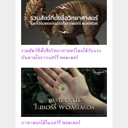
รวมสัตว์ที่ตั้งชื่อวิทยาศาสตร์โดยได้รับแรง
บันดาลใจจากแฮร์รี่ พอตเตอร์
ภาษาดอกไม้ในแฮร์รี่ พอตเตอร์