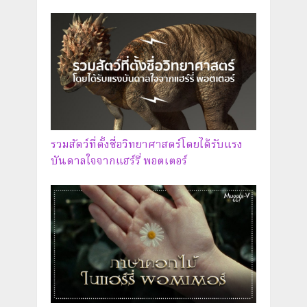
รวมสัตว์ที่ตั้งชื่อวิทยาศาสตร์โดยได้รับแรง
บันดาลใจจากแฮร์รี่ พอตเตอร์