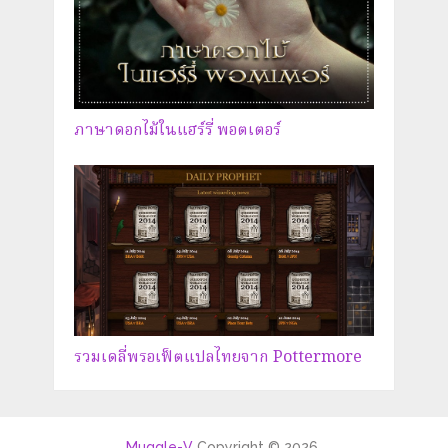
ภาษาดอกไม้ในแฮร์รี่ พอตเตอร์
รวมเดลี่พรอเฟ็ตแปลไทยจาก Pottermore
Muggle-V
Copyright © 2026.