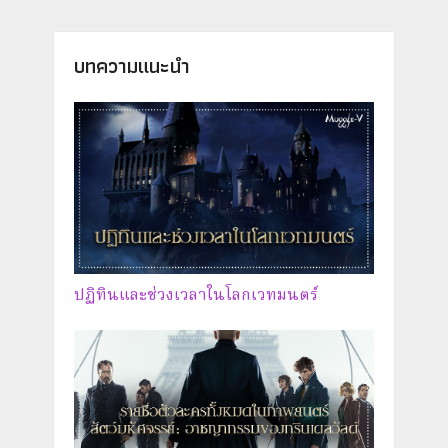
บทความแนะนำ
ปฏิทินและช่วงเวลาในโลกเวทมนตร์