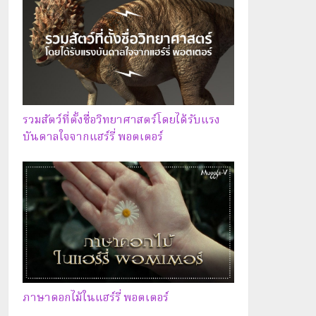
รวมสัตว์ที่ตั้งชื่อวิทยาศาสตร์โดยได้รับแรง
บันดาลใจจากแฮร์รี่ พอตเตอร์
ภาษาดอกไม้ในแฮร์รี่ พอตเตอร์