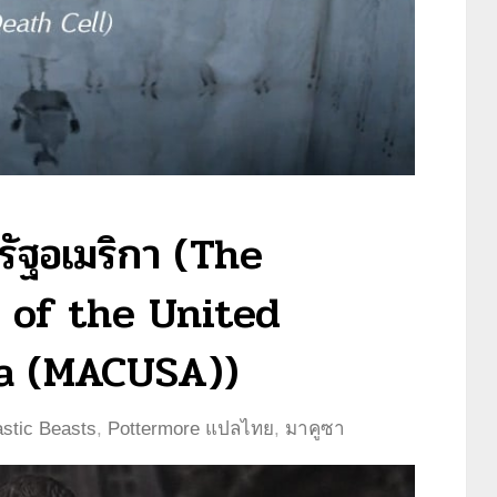
ัฐอเมริกา (The
 of the United
ca (MACUSA))
astic Beasts
,
Pottermore แปลไทย
,
มาคูซา