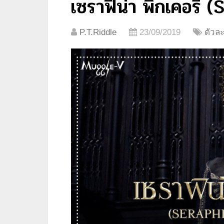
เซราฟิน่า พิกเคอรี
P.T.Riddle
23/09/2019
ตัวละ