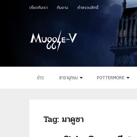
เกี่ยวกับเรา
ทีมงาน
คำสงวนสิทธิ์
ข่าว
สารานุกรม
POTTERMORE
Tag:
มาคูซา