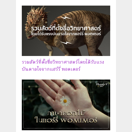
รวมสัตว์ที่ตั้งชื่อวิทยาศาสตร์โดยได้รับแรง
บันดาลใจจากแฮร์รี่ พอตเตอร์