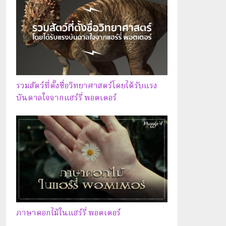
รวมสัตว์ที่ตั้งชื่อวิทยาศาสตร์โดยได้รับแรง
บันดาลใจจากแฮร์รี่ พอตเตอร์
ภาษาดอกไม้ในแฮร์รี่ พอตเตอร์