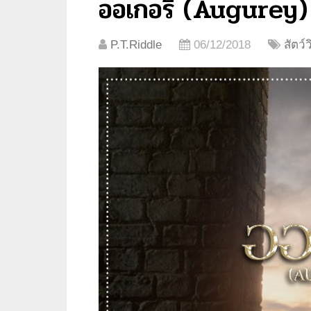
ออเกอรี่ (Augurey)
P.T.Riddle
06/12/2018
สัตว์