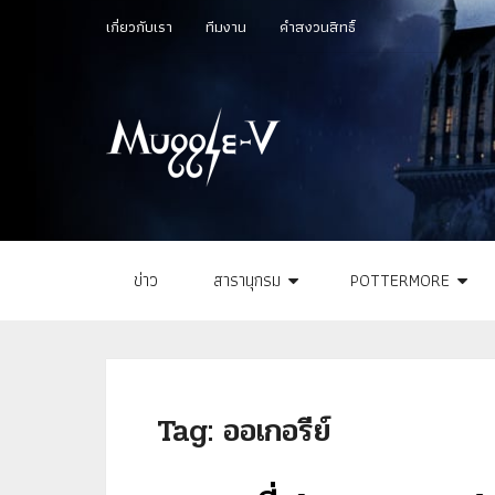
เกี่ยวกับเรา
ทีมงาน
คำสงวนสิทธิ์
ข่าว
สารานุกรม
POTTERMORE
Tag:
ออเกอรีย์