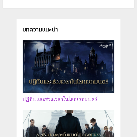
บทความแนะนำ
ปฏิทินและช่วงเวลาในโลกเวทมนตร์