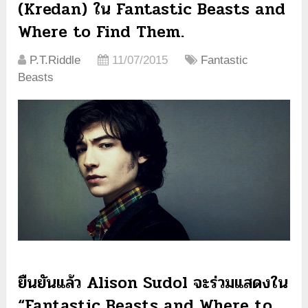
(Kredan) ใน Fantastic Beasts and
Where to Find Them.
P.T.Riddle
11/07/2015
Fantastic
Beasts
ยืนยันแล้ว Alison Sudol จะร่วมแสดงใน
“Fantastic Beasts and Where to