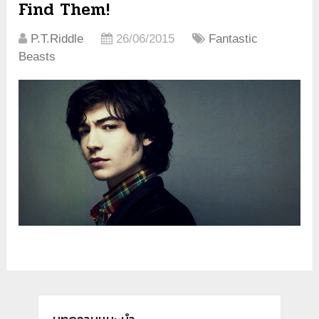
Find Them!
P.T.Riddle
26/06/2015
Fantastic
Beasts