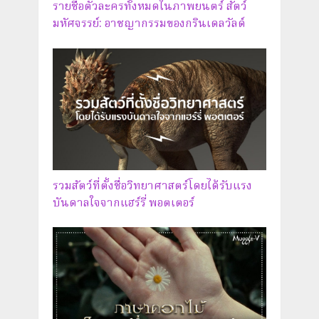
รายชื่อตัวละครทั้งหมดในภาพยนตร์ สัตว์
มหัศจรรย์: อาชญากรรมของกรินเดลวัลด์
รวมสัตว์ที่ตั้งชื่อวิทยาศาสตร์โดยได้รับแรง
บันดาลใจจากแฮร์รี่ พอตเตอร์