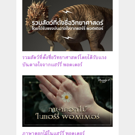
รวมสัตว์ที่ตั้งชื่อวิทยาศาสตร์โดยได้รับแรง
บันดาลใจจากแฮร์รี่ พอตเตอร์
ภาษาดอกไม้ในแฮร์รี่ พอตเตอร์