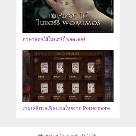
ภาษาดอกไม้ในแฮร์รี่ พอตเตอร์
รวมเดลี่พรอเฟ็ตแปลไทยจาก Pottermore
Muggle-V
Copyright © 2026.