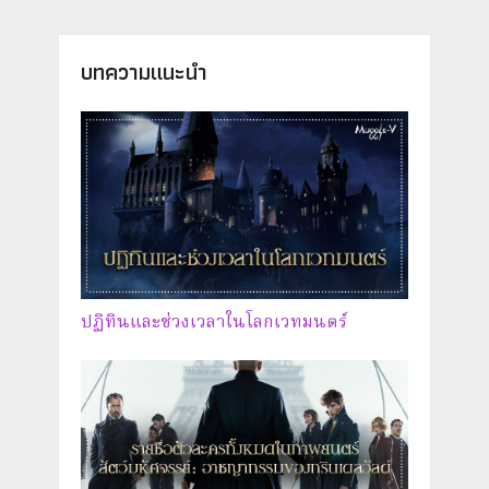
บทความแนะนำ
ปฏิทินและช่วงเวลาในโลกเวทมนตร์