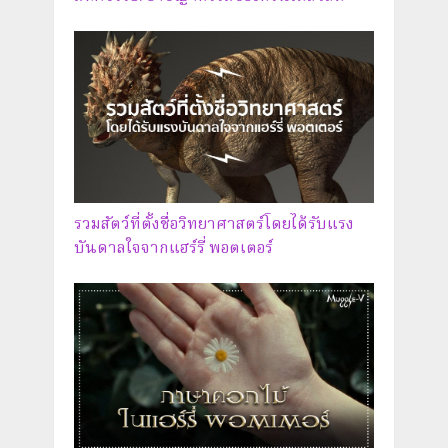
รวมสัตว์ที่ตั้งชื่อวิทยาศาสตร์โดยได้รับแรง
บันดาลใจจากแฮร์รี่ พอตเตอร์