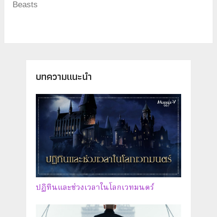
Beasts
บทความแนะนำ
ปฏิทินและช่วงเวลาในโลกเวทมนตร์