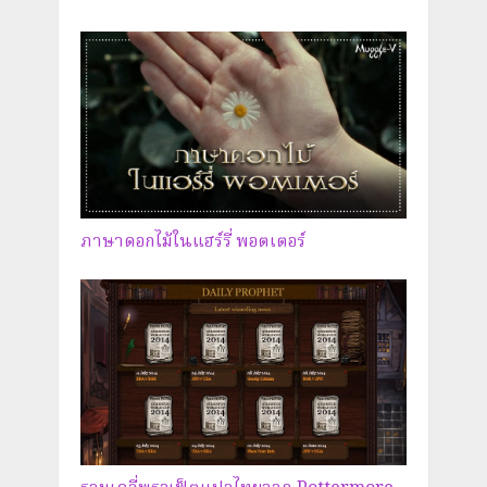
ภาษาดอกไม้ในแฮร์รี่ พอตเตอร์