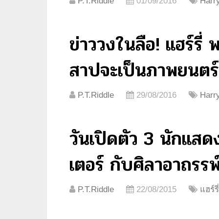
P.T.Riddle
01/09/2016
Harry
ข่าววงในลือ! แฮร์รี่
สาปจะเป็นภาพยนตร
P.T.Riddle
29/08/2016
Harry
วันเปิดตัว 3 นักแสด
เตอร์ กับศิลาอาถรรพ
P.T.Riddle
22/08/2015
แฮร์ร