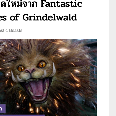
ุดใหม่จาก Fantastic
es of Grindelwald
astic Beasts