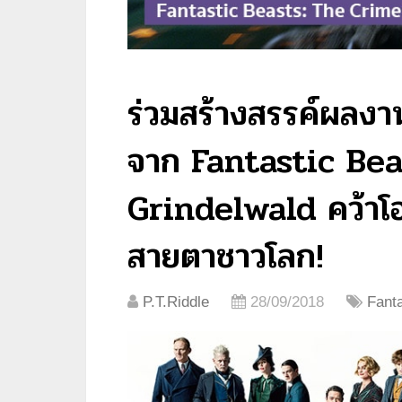
ร่วมสร้างสรรค์ผลงา
จาก Fantastic Bea
Grindelwald คว้าโ
สายตาชาวโลก!
P.T.Riddle
28/09/2018
Fant