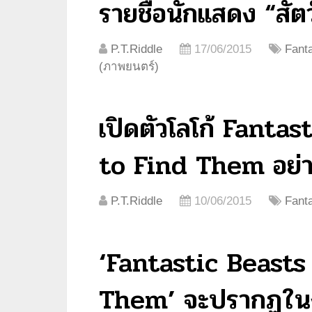
รายชื่อนักแสดง “สัตว์
P.T.Riddle
17/06/2015
Fant
(ภาพยนตร์)
เปิดตัวโลโก้ Fant
to Find Them อย่าง
P.T.Riddle
10/06/2015
Fant
‘Fantastic Beast
Them’ จะปรากฏใน