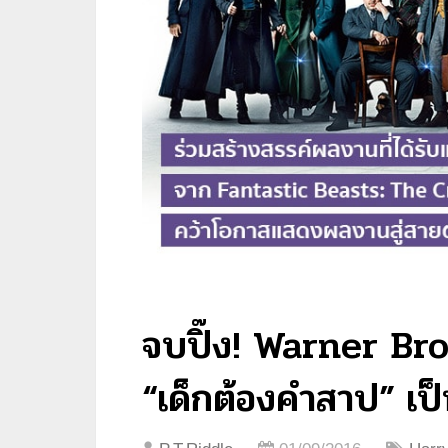
จบปิ๊ง! Warner Bro
“เด็กต้องคำสาป” เป็