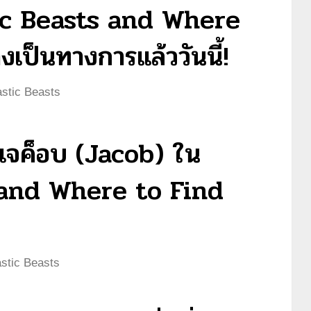
stic Beasts and Where
เป็นทางการแล้ววันนี้!
astic Beasts
เจค็อบ (Jacob) ใน
 and Where to Find
stic Beasts