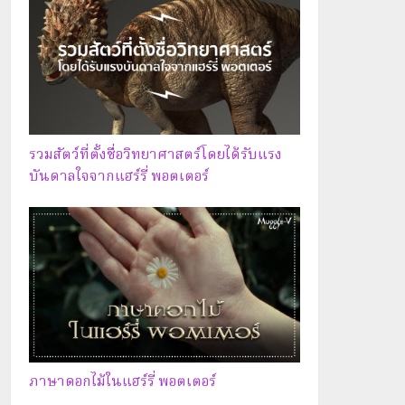
รวมสัตว์ที่ตั้งชื่อวิทยาศาสตร์โดยได้รับแรง
บันดาลใจจากแฮร์รี่ พอตเตอร์
ภาษาดอกไม้ในแฮร์รี่ พอตเตอร์