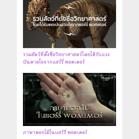
รวมสัตว์ที่ตั้งชื่อวิทยาศาสตร์โดยได้รับแรง
บันดาลใจจากแฮร์รี่ พอตเตอร์
ภาษาดอกไม้ในแฮร์รี่ พอตเตอร์