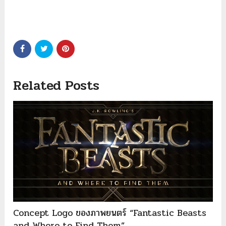
Related Posts
Concept Logo ของภาพยนตร์ “Fantastic Beasts
and Where to Find Them”