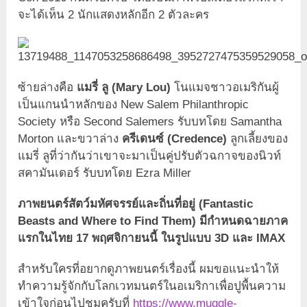
จะได้เห็น 2 นักแสดงหลักอีก 2 ตัวละคร
ซ้ายล่างคือ
แมรี่ ลู (Mary Lou)
โนแมจชาวอเมริกันผู้
เป็นแกนนำหลักของ New Salem Philanthropic
Society หรือ Second Salemers รับบทโดย Samantha
Morton และขวาล่าง
ครีเดนซ์ (Credence)
ลูกเลี้ยงของ
แมรี่ ลูที่ว่ากันว่าเขาจะมาเป็นคู่ปรับตัวฉกาจของนิวท์
สคามันเดอร์ รับบทโดย Ezra Miller
ภาพยนตร์สัตว์มหัศจรรย์และถิ่นที่อยู่ (Fantastic
Beasts and Where to Find Them) มีกำหนดฉายภาค
แรกในไทย 17 พฤศจิกายนนี้ ในรูปแบบ 3D และ IMAX
สำหรับใครที่อยากดูภาพยนตร์เรื่องนี้ ผมขอแนะนำให้
ทำความรู้จักกับโลกเวทมนตร์ในอเมริกาเพื่อปูพื้นความ
เข้าใจก่อนไปชมครับที่
https://www.muggle-