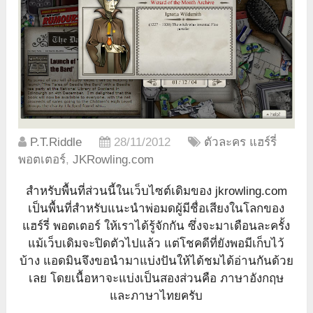
P.T.Riddle
28/11/2012
ตัวละคร แฮร์รี่
พอตเตอร์
,
JKRowling.com
สำหรับพื้นที่ส่วนนี้ในเว็บไซต์เดิมของ jkrowling.com
เป็นพื้นที่สำหรับแนะนำพ่อมดผู้มีชื่อเสียงในโลกของ
แฮร์รี่ พอตเตอร์ ให้เราได้รู้จักกัน ซึ่งจะมาเดือนละครั้ง
แม้เว็บเดิมจะปิดตัวไปแล้ว แต่โชคดีที่ยังพอมีเก็บไว้
บ้าง แอดมินจึงขอนำมาแบ่งปันให้ได้ชมได้อ่านกันด้วย
เลย โดยเนื้อหาจะแบ่งเป็นสองส่วนคือ ภาษาอังกฤษ
และภาษาไทยครับ