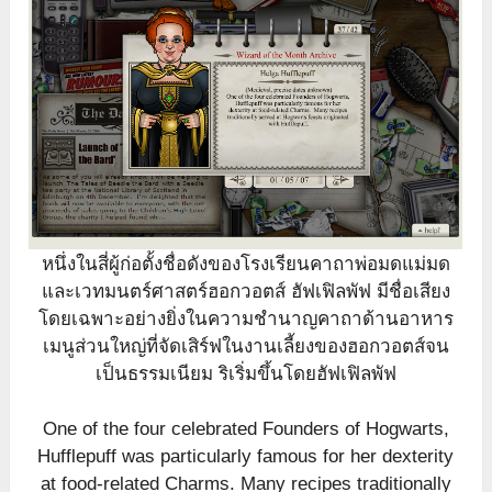
หนึ่งในสี่ผู้ก่อตั้งชื่อดังของโรงเรียนคาถาพ่อมดแม่มด
และเวทมนตร์ศาสตร์ฮอกวอตส์ ฮัฟเฟิลพัฟ มีชื่อเสียง
โดยเฉพาะอย่างยิ่งในความชำนาญคาถาด้านอาหาร
เมนูส่วนใหญ่ที่จัดเสิร์ฟในงานเลี้ยงของฮอกวอตส์จน
เป็นธรรมเนียม ริเริ่มขึ้นโดยฮัฟเฟิลพัฟ
One of the four celebrated Founders of Hogwarts,
Hufflepuff was particularly famous for her dexterity
at food-related Charms. Many recipes traditionally