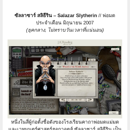
ซัลลาซาร์ สลิธีริน – Salazar Slytherin
// พ่อมด
ประจำเดือน มิถุนายน 2007
(ยุคกลาง, ไม่ทราบวันเวลาที่แน่นอน)
หนึ่งในสี่ผู้ก่อตั้งชื่อดังของโรงเรียนคาถาพ่อมดแม่มด
และเวทมนตร์ศาสตร์ฮอกวอตส์ ซัลลาซาร์ สลิธีริน เป็น