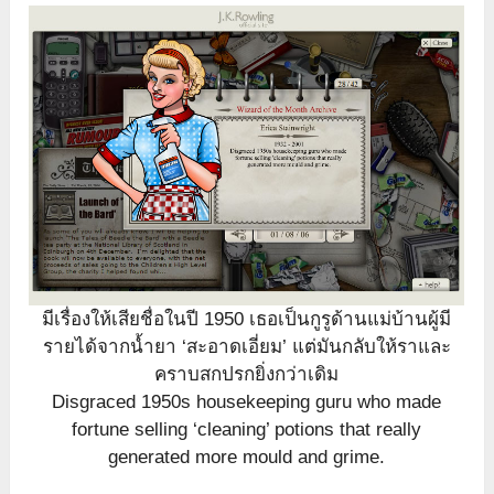
มีเรื่องให้เสียชื่อในปี 1950 เธอเป็นกูรูด้านแม่บ้านผู้มี
รายได้จากน้ำยา ‘สะอาดเอี่ยม’ แต่มันกลับให้ราและ
คราบสกปรกยิ่งกว่าเดิม
Disgraced 1950s housekeeping guru who made
fortune selling ‘cleaning’ potions that really
generated more mould and grime.