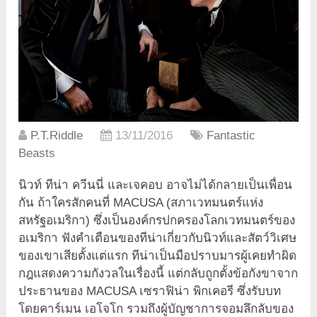
P.T.Riddle
13/11/2016
Fantastic
Beasts
นิวท์ ทีน่า ควีนนี่ และเจคอบ อาจไม่ได้กลายเป็นเพื่อน
กัน ถ้าใครสักคนที่ MACUSA (สภาเวทมนตร์แห่ง
สหรัฐอเมริกา) ซึ่งเป็นองค์กรปกครองโลกเวทมนตร์ของ
อเมริกา ฟังคำเตือนของทีน่าเกี่ยวกับนิวท์และสัตว์วิเศษ
ของเขาเสียตั้งแต่แรก ทีน่าเป็นมือปราบมารผู้เคยทำผิด
กฎแสดงความกังวลในเรื่องนี้ แต่กลับถูกตั้งข้อกังขาจาก
ประธานของ MACUSA เซราฟิน่า พิกเคอรี ซึ่งรับบท
โดยคาร์เมน เอโจโก รวมถึงผู้บัญชาการจอมลึกลับของ