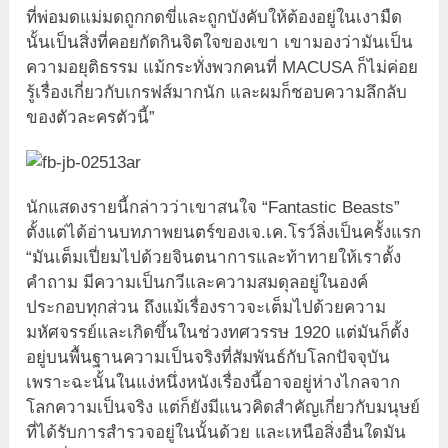
ที่พ่อมดแม่มดถูกกดขี่และถูกบังคับให้ต้องอยู่ในเงามืด
นั้นเป็นสิ่งที่คอยกัดกินจิตใจของเขา เขามองว่ามันเป็น
ความอยุติธรรม แม้กระทั่งพวกคนที่ MACUSA ก็ไม่ค่อย
รู้เรื่องเกี่ยวกับเกรฟส์มากนัก และผมก็ชอบความลึกลับ
ของตัวละครตัวนี้”
นักแสดงรายนี้กล่าวว่าเขาสนใจ “Fantastic Beasts”
ตั้งแต่ได้อ่านบทภาพยนตร์ของเจ.เค.โรว์ลิ่งเป็นครั้งแรก
“มันเต็มเปี่ยมไปด้วยจินตนาการและท้าทายให้เราตั้ง
คำถาม มีความเป็นกวีและความสมดุลอยู่ในองค์
ประกอบทุกส่วน ถึงแม้เรื่องราวจะเต็มไปด้วยความ
มหัศจรรย์และเกิดขึ้นในช่วงทศวรรษ 1920 แต่มันก็ตั้ง
อยู่บนพื้นฐานความเป็นจริงที่สัมพันธ์กับโลกปัจจุบัน
เพราะฉะนั้นในแง่หนึ่งหนังเรื่องนี้อาจอยู่ห่างไกลจาก
โลกความเป็นจริง แต่ก็ยังมีแนวคิดสำคัญเกี่ยวกับมนุษย์
ที่ได้รับการสำรวจอยู่ในนั้นด้วย และเหนือสิ่งอื่นใดมัน