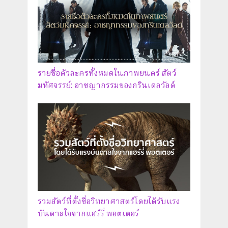
รายชื่อตัวละครทั้งหมดในภาพยนตร์ สัตว์
มหัศจรรย์: อาชญากรรมของกรินเดลวัลด์
รวมสัตว์ที่ตั้งชื่อวิทยาศาสตร์โดยได้รับแรง
บันดาลใจจากแฮร์รี่ พอตเตอร์