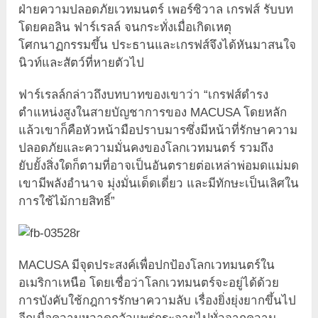
ฝ่ายความปลอดภัยเวทมนตร์ เพอร์ซิวาล เกรฟส์ รับบท
โดยคอลิน ฟาร์เรลล์ จนกระทั่งเมื่อเกิดเหตุ
โศกนาฏกรรมขึ้น ประธานและเกรฟส์จึงได้หันมาสนใจ
นิวท์และสัตว์ที่หายตัวไป
ฟาร์เรลล์กล่าวถึงบทบาทของเขาว่า “เกรฟส์ดำรง
ตำแหน่งสูงในสายบัญชาการของ MACUSA โดยหลัก
แล้วเขาก็คือหัวหน้ามือปราบมารซึ่งมีหน้าที่รักษาความ
ปลอดภัยและความมั่นคงของโลกเวทมนตร์ รวมถึง
ยับยั้งสิ่งใดก็ตามที่อาจเป็นอันตรายต่อเหล่าพ่อมดแม่มด
เขามีพลังอำนาจ มุ่งมั่นเด็ดเดี่ยว และมีทักษะเป็นเลิศใน
การใช้ไม้กายสิทธิ์”
MACUSA มีจุดประสงค์เพื่อปกป้องโลกเวทมนตร์ใน
อเมริกาเหนือ โดยเชื่อว่าโลกเวทมนตร์จะอยู่ได้ด้วย
การบังคับใช้กฎการรักษาความลับ เรื่องยิ่งยุ่งยากขึ้นไป