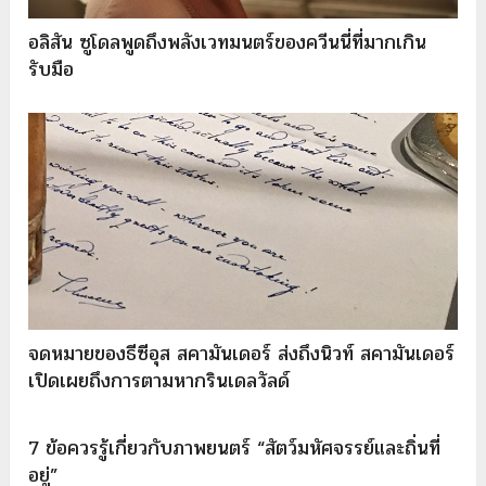
อลิสัน ซูโดลพูดถึงพลังเวทมนตร์ของควีนนี่ที่มากเกิน
รับมือ
จดหมายของธีซีอุส สคามันเดอร์ ส่งถึงนิวท์ สคามันเดอร์
เปิดเผยถึงการตามหากรินเดลวัลด์
7 ข้อควรรู้เกี่ยวกับภาพยนตร์ “สัตว์มหัศจรรย์และถิ่นที่
อยู่”