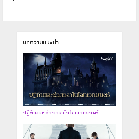
บทความแนะนำ
ปฏิทินและช่วงเวลาในโลกเวทมนตร์