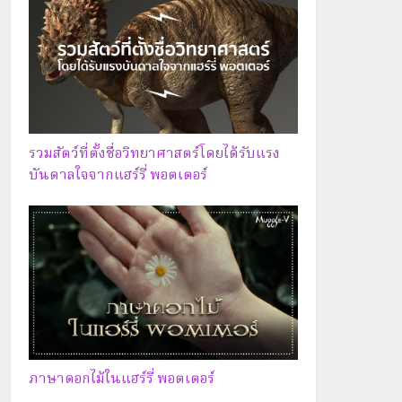
รวมสัตว์ที่ตั้งชื่อวิทยาศาสตร์โดยได้รับแรง
บันดาลใจจากแฮร์รี่ พอตเตอร์
ภาษาดอกไม้ในแฮร์รี่ พอตเตอร์