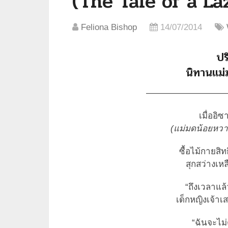
(The Tale of a La
Feliona Bishop
14/07/2014
ปร
นิทานแม่
—————————
เมื่ออิ
(แม่มดน้อยหวานใ
ซื้อไม้กายสิทธ
สุกสว่างเหล
“ถึงเวลาแล้
เด็กหญิงเจ้าเ
“ฉันจะไม่