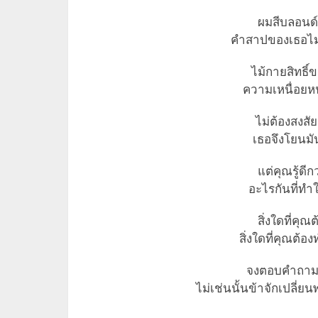
ผมสีบลอนด์
คำสาปของเธอไม่
ไม้กายสิทธิ์
ความเหนื่อยห
ไม่ต้องสงสั
เธอจึงโยนมันท
แต่คุณรู้ดี
อะไรกันที่ทำ
สิ่งใดที่คุ
สิ่งใดที่คุณต้
จงตอบคำถามน
ไม่เช่นนั้นข้าจักเปลี่