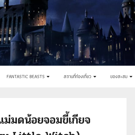
FANTASTIC BEASTS
สถานที่ท่องเที่ยว
ของสะสม
นแม่มดน้อยจอมขี้เกียจ