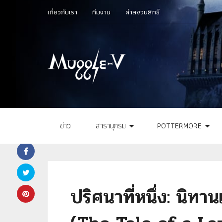
เกี่ยวกับเรา
ทีมงาน
คำสงวนสิทธิ์
ข่าว
สารานุกรม
POTTERMORE
ปริศนาที่หนึ่ง: นิทา